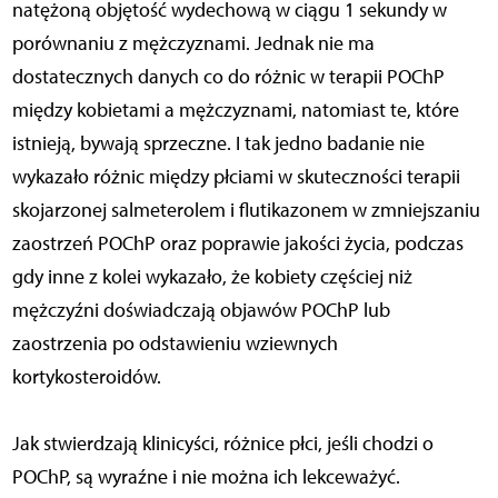
natężoną objętość wydechową w ciągu 1 sekundy w
porównaniu z mężczyznami. Jednak nie ma
dostatecznych danych co do różnic w terapii POChP
między kobietami a mężczyznami, natomiast te, które
istnieją, bywają sprzeczne. I tak jedno badanie nie
wykazało różnic między płciami w skuteczności terapii
skojarzonej salmeterolem i flutikazonem w zmniejszaniu
zaostrzeń POChP oraz poprawie jakości życia, podczas
gdy inne z kolei wykazało, że kobiety częściej niż
mężczyźni doświadczają objawów POChP lub
zaostrzenia po odstawieniu wziewnych
kortykosteroidów.
Jak stwierdzają klinicyści, różnice płci, jeśli chodzi o
POChP, są wyraźne i nie można ich lekceważyć.