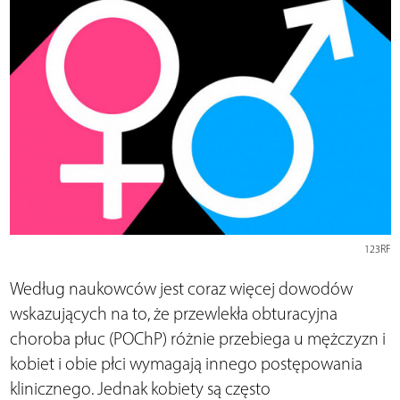
123RF
Według naukowców jest coraz więcej dowodów
wskazujących na to, że przewlekła obturacyjna
choroba płuc (POChP) różnie przebiega u mężczyzn i
kobiet i obie płci wymagają innego postępowania
klinicznego. Jednak kobiety są często