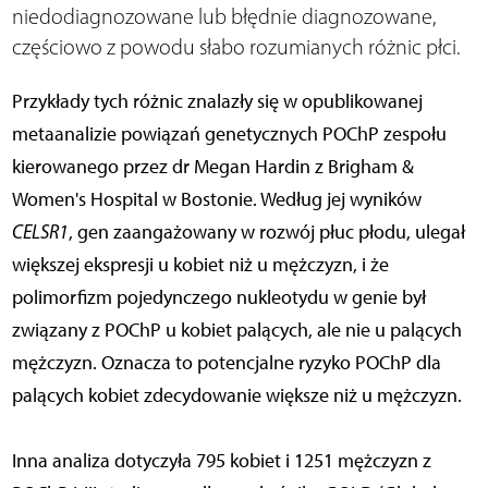
niedodiagnozowane lub błędnie diagnozowane,
częściowo z powodu słabo rozumianych różnic płci.
Przykłady tych różnic znalazły się w opublikowanej
metaanalizie powiązań genetycznych POChP zespołu
kierowanego przez dr Megan Hardin z Brigham &
Women's Hospital w Bostonie. Według jej wyników
CELSR1
, gen zaangażowany w rozwój płuc płodu, ulegał
większej ekspresji u kobiet niż u mężczyzn, i że
polimorfizm pojedynczego nukleotydu w genie był
związany z POChP u kobiet palących, ale nie u palących
mężczyzn. Oznacza to potencjalne ryzyko POChP dla
palących kobiet zdecydowanie większe niż u mężczyzn.
Inna analiza dotyczyła 795 kobiet i 1251 mężczyzn z