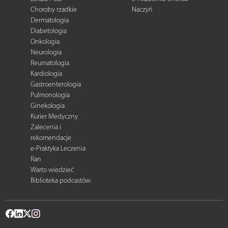
Choroby rzadkie
Naczyń
Dermatologia
Diabetologia
Onkologia
Neurologia
Reumatologia
Kardiologia
Gastroenterologia
Pulmonologia
Ginekologia
Kurier Medyczny
Zalecenia i
rekomendacje
e-Praktyka Leczenia
Ran
Warto wiedzieć
Biblioteka podcastów