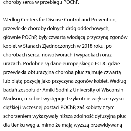
choroby serca w przebiegu POChP.
Według Centers for Disease Control and Prevention,
przewlekłe choroby dolnych dróg oddechowych,
głównie POChP, były czwartą wiodącą przyczyną zgonów
kobiet w Stanach Zjednoczonych w 2018 roku, po
chorobach serca, nowotworach i wypadkach oraz
urazach. Podobne są dane europejskiego ECDC gdzie
przewlekła obturacyjna choroba płuc zajmuje czwartą
lub piątą pozycję jako przyczyna zgonów kobiet. Według
badań zespołu dr Amiki Sodhi z University of Wisconsin–
Madison, u kobiet występuje trzykrotnie większe ryzyko
ciężkiej i wczesnej postaci POChP, zaś kobiety z tym
schorzeniem wykazywały niższą zdolność dyfuzyjną płuc
dla tlenku węgla, mimo że mają wyższą przewidywaną