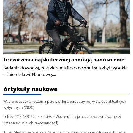
Te ćwiczenia najskuteczniej obniżają nadciśnienie
Badania dowodzą, że ćwiczenia fizyczne obniżają zbyt wysokie
ciśnienie krwi. Naukowcy...
Artykuły naukowe
Wybrane aspekty leczenia przewlekłej choroby żylnej w świetle aktualnych
wytycznych (2020)
Lekarz POZ 4/2022 - Z.Krasiński: Wazoprotekcja układu naczyniowego w
świetle aktualnych rekomendacji)
Kurier Medyczny 6/2022 - Pacjent z przewlekłą chorobą żylną w gabinecie