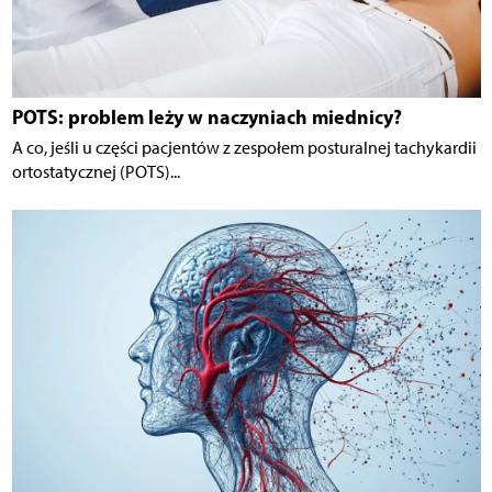
POTS: problem leży w naczyniach miednicy?
A co, jeśli u części pacjentów z zespołem posturalnej tachykardii
ortostatycznej (POTS)...