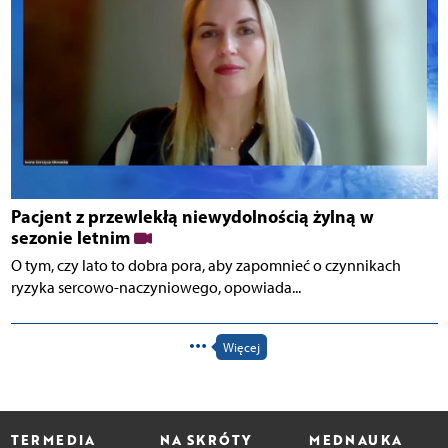
Pacjent z przewlekłą niewydolnością żylną w
sezonie letnim
O tym, czy lato to dobra pora, aby zapomnieć o czynnikach
ryzyka sercowo-naczyniowego, opowiada...
Więcej
TERMEDIA
NA SKRÓTY
MEDNAUKA