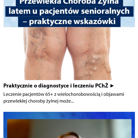
Praktycznie o diagnostyce i leczeniu PChŻ ►
Leczenie pacjentów 65+ z wielochorobowością i objawami
przewlekłej choroby żylnej może...