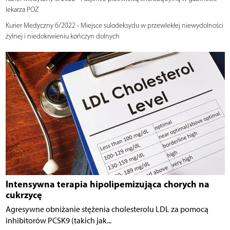
lekarza POZ
Kurier Medyczny 6/2022 - Miejsce sulodeksydu w przewlekłej niewydolności
żylnej i niedokrwieniu kończyn dolnych
Intensywna terapia hipolipemizująca chorych na
cukrzycę
Agresywne obniżanie stężenia cholesterolu LDL za pomocą
inhibitorów PCSK9 (takich jak...