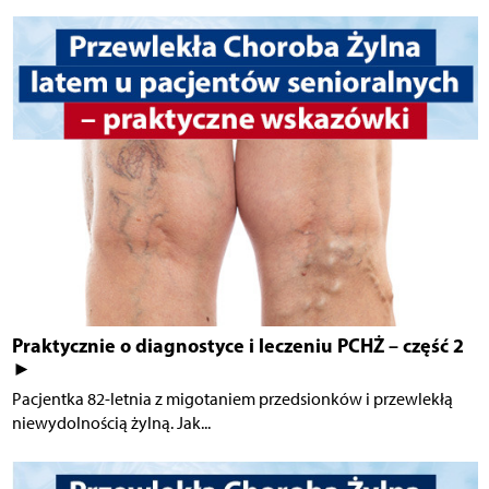
Praktycznie o diagnostyce i leczeniu PCHŻ – część 2
►
Pacjentka 82-letnia z migotaniem przedsionków i przewlekłą
niewydolnością żylną. Jak...