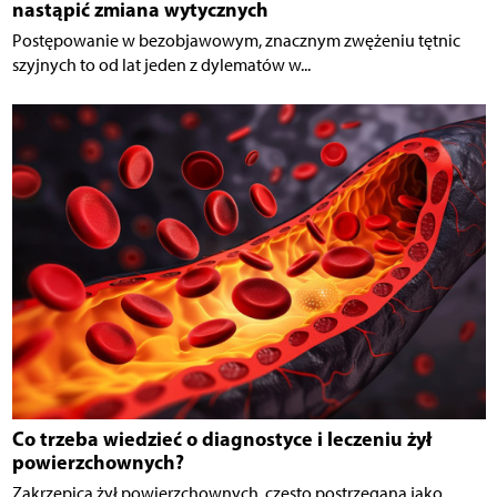
nastąpić zmiana wytycznych
Postępowanie w bezobjawowym, znacznym zwężeniu tętnic
szyjnych to od lat jeden z dylematów w...
Co trzeba wiedzieć o diagnostyce i leczeniu żył
powierzchownych?
Zakrzepica żył powierzchownych, często postrzegana jako