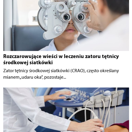
Rozczarowujące wieści w leczeniu zatoru tętnicy
środkowej siatkówki
Zator tętnicy środkowej siatkówki (CRAO), często określany
mianem „udaru oka”, pozostaje...