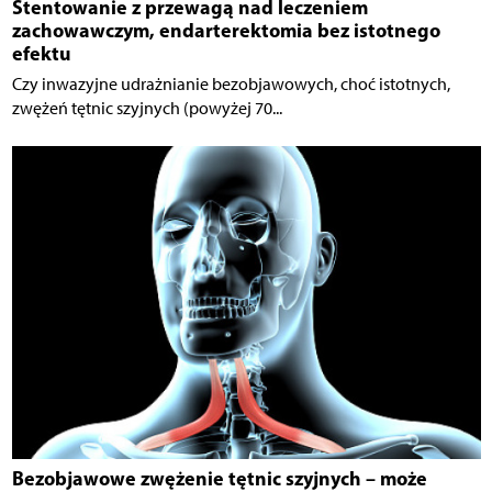
Stentowanie z przewagą nad leczeniem
zachowawczym, endarterektomia bez istotnego
efektu
Czy inwazyjne udrażnianie bezobjawowych, choć istotnych,
zwężeń tętnic szyjnych (powyżej 70...
Bezobjawowe zwężenie tętnic szyjnych – może