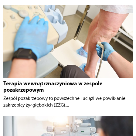
Terapia wewnątrznaczyniowa w zespole
pozakrzepowym
Zespół pozakrzepowy to powszechne i uciążliwe powikłanie
zakrzepicy żył głębokich (ZŻG)....