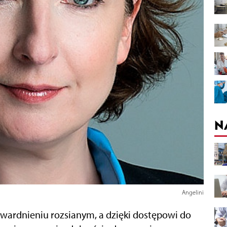
N
Angelini
twardnieniu rozsianym, a dzięki dostępowi do