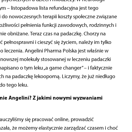
m – listopadowa lista refundacyjna jest tego
i do nowoczesnych terapii koszty społeczne związane
ożliwości pełnienia funkcji zawodowych, rodzinnych i
nie obniżane. Teraz czas na padaczkę. Chorzy na
pełnosprawni i cieszyć się życiem, należy im tylko
 leczenia. Angelini Pharma Polska jest właśnie w
najnowszej molekuły stosowanej w leczeniu padaczki
apisano o tym leku „a game changer” – i faktycznie
h na padaczkę lekooporną. Liczymy, że już niedługo
do tego leku.
nie Angelini? Z jakimi nowymi wyzwaniami
uczyliśmy się pracować online, prowadzić
azała, że możemy elastycznie zarządzać czasem i choć