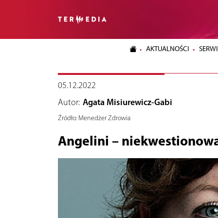
AKTUALNOŚCI
SERWI
05.12.2022
Autor:
Agata Misiurewicz-Gabi
Źródło:
Menedżer Zdrowia
Angelini – niekwestionowa