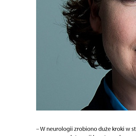
– W neurologii zrobiono duże kroki w s