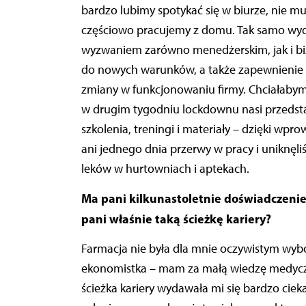
bardzo lubimy spotykać się w biurze, nie m
częściowo pracujemy z domu. Tak samo wyda
wyzwaniem zarówno menedżerskim, jak i bi
do nowych warunków, a także zapewnienie ci
zmiany w funkcjonowaniu firmy. Chciałabym
w drugim tygodniu lockdownu nasi przedsta
szkolenia, treningi i materiały – dzięki wp
ani jednego dnia przerwy w pracy i uniknę
leków w hurtowniach i aptekach.
Ma pani kilkunastoletnie doświadczenie
pani właśnie taką ścieżkę kariery?
Farmacja nie była dla mnie oczywistym wyb
ekonomistka – mam za małą wiedzę medyczn
ścieżka kariery wydawała mi się bardzo cie