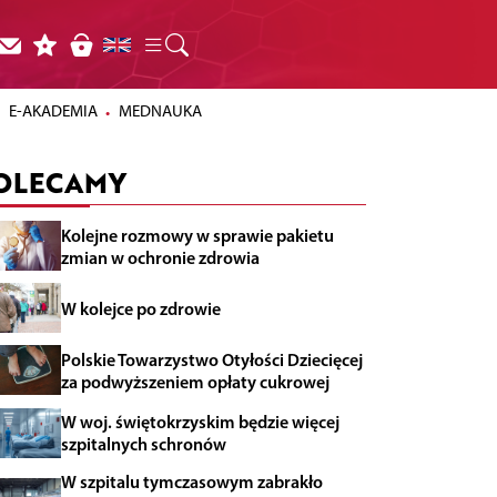
E-AKADEMIA
MEDNAUKA
OLECAMY
Kolejne rozmowy w sprawie pakietu
zmian w ochronie zdrowia
W kolejce po zdrowie
Polskie Towarzystwo Otyłości Dziecięcej
za podwyższeniem opłaty cukrowej
W woj. świętokrzyskim będzie więcej
szpitalnych schronów
W szpitalu tymczasowym zabrakło