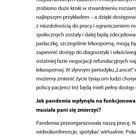
zrobiono duże kroki w stwardnieniu rozsiany
najlepszym przykładem – a dzięki dostępow
z niezdolnością do pracy i ograniczeniem m
społecznych zostały i dalej będą zdecydowa
padaczkę, szczególnie lekooporną, mogą być 
zapewnić dostęp do diagnostyki i właściwego
ostatniej fazie negocjacji refundacyjnych 
lekoopornej. W słynnym periodyku „Lancet” n
możemy zmienić życie tysiącom ludzi choryc
polscy pacjenci też będą mieli pełny dostęp 
Jak pandemia wpłynęła na funkcjonowa
musiała pani się zmierzyć?
Pandemia przeorganizowała naszą pracę. Na
wideokonferencje, spotykać wirtualnie. Pok