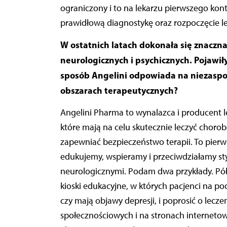
ograniczony i to na lekarzu pierwszego ko
prawidłową diagnostykę oraz rozpoczęcie lec
W ostatnich latach dokonała się znaczna
neurologicznych i psychicznych. Pojawiły
sposób Angelini odpowiada na niezaspo
obszarach terapeutycznych?
Angelini Pharma to wynalazca i producent 
które mają na celu skutecznie leczyć choro
zapewniać bezpieczeństwo terapii. To pierw
edukujemy, wspieramy i przeciwdziałamy st
neurologicznymi. Podam dwa przykłady. Pó
kioski edukacyjne, w których pacjenci na 
czy mają objawy depresji, i poprosić o lecz
społecznościowych i na stronach interneto