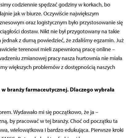
usimy codziennie spędzać godziny w korkach, bo
jnie jak w biurze. Oczywiście największym
znesowym oraz logistycznym było przystosowanie się
ągłości dostaw. Nikt nie był przygotowany na takie
 jednak z dumą powiedzieć, że zdaliśmy egzamin. Już
wiciele terenowi mieli zapewnioną pracę online –
rowadzeniu zmianowej pracy nasza hurtownia nie miała
liśmy większych problemów z dostępnością naszych
 w branży farmaceutycznej. Dlaczego wybrała
orem. Wydawało mi się początkowo, że ja –
ą, by pracować w tej branży. Choć od początku ta
kawa, wielowątkowa i bardzo edukująca. Pierwsze kroki