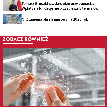
Tomasz Grodzki ws. darowizn przy operacjach:
Wpłaty na fundację nie przyspieszały terminów
NFZ zmienia plan finansowy na 2026 rok
ZOBACZ RÓWNIEŻ