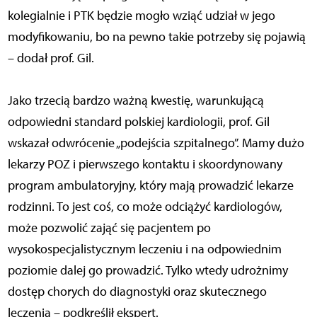
kolegialnie i PTK będzie mogło wziąć udział w jego
modyfikowaniu, bo na pewno takie potrzeby się pojawią
– dodał prof. Gil.
Jako trzecią bardzo ważną kwestię, warunkującą
odpowiedni standard polskiej kardiologii, prof. Gil
wskazał odwrócenie „podejścia szpitalnego”. Mamy dużo
lekarzy POZ i pierwszego kontaktu i skoordynowany
program ambulatoryjny, który mają prowadzić lekarze
rodzinni. To jest coś, co może odciążyć kardiologów,
może pozwolić zająć się pacjentem po
wysokospecjalistycznym leczeniu i na odpowiednim
poziomie dalej go prowadzić. Tylko wtedy udrożnimy
dostęp chorych do diagnostyki oraz skutecznego
leczenia – podkreślił ekspert.