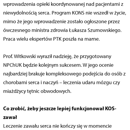
wprowadzenia opieki koordynowanej nad pacjentami z
niewydolnością serca. Program KONS nie wszedł w życie,
mimo że jego wprowadzenie zostało ogłoszone przez
ówczesnego ministra zdrowia Łukasza Szumowskiego.
Praca wielu ekspertów PTK poszła na marne.
Prof. Witkowski wyraził nadzieję, że przygotowany
NPChUK będzie kolejnym sukcesem. W jego ocenie
najbardziej brakuje kompleksowego podejścia do osób z
chorobami serca i naczyń – leczenia udaru mózgu czy
miażdżycy tętnic obwodowych.
Co zrobić, żeby jeszcze lepiej funkcjonował KOS-
zawał
Leczenie zawału serca nie kończy się w momencie