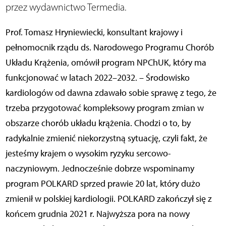
przez wydawnictwo Termedia.
Prof. Tomasz Hryniewiecki, konsultant krajowy i
pełnomocnik rządu ds. Narodowego Programu Chorób
Układu Krążenia, omówił program NPChUK, który ma
funkcjonować w latach 2022–2032. – Środowisko
kardiologów od dawna zdawało sobie sprawę z tego, że
trzeba przygotować kompleksowy program zmian w
obszarze chorób układu krążenia. Chodzi o to, by
radykalnie zmienić niekorzystną sytuację, czyli fakt, że
jesteśmy krajem o wysokim ryzyku sercowo-
naczyniowym. Jednocześnie dobrze wspominamy
program POLKARD sprzed prawie 20 lat, który dużo
zmienił w polskiej kardiologii. POLKARD zakończył się z
końcem grudnia 2021 r. Najwyższa pora na nowy