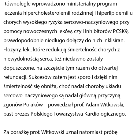
Równolegle wprowadzono ministerialny program
leczenia hipercholesterolemii rodzinnej i hiperlipidemii u
chorych wysokiego ryzyka sercowo-naczyniowego przy
pomocy nowoczesnych leków, czyli inhibitorów PCSK9,
prawdopodobnie niedługo dołączy do nich inklisiran.
Flozyny, leki, które redukują śmiertelność chorych z
niewydolnością serca, też niedawno zostały
dopuszczone, na szczęście tym razem do otwartej
refundacji. Sukcesów zatem jest sporo i dzięki nim
śmiertelność się obniża, choć nadal choroby układu
sercowo-naczyniowego są nadal główną przyczyną
zgonów Polaków – powiedział prof. Adam Witkowski,
past prezes Polskiego Towarzystwa Kardiologicznego.
Za porażkę prof. Witkowski uznał natomiast próbę