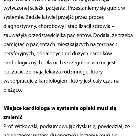
wytyczonej ścieżki pacjenta. Przestaniemy się gubić w
systemie. Będzie łatwiej przejść przez proces
diagnostyczny, chorobowy i stabilizacji zdrowia –
zauważyła przedstawicielka pacjentów. Dodała, że trzeba
pamiętać o pacjentach mieszkających na terenach
peryferyjnych, oddalonych od dużych ośrodków
kardiologicznych. Dla nich szczególnie ważne jest
poczucie, że mają lekarza rodzinnego, który
współpracuje z kardiologiem, który jest cały czas na
bieżąco.
Miejsce kardiologa w systemie opieki musi się
zmienić
Prof. Witkowski, podsumowując dyskusję, powiedział, że
nowoczesny system diagnostyki i leczenia musi się