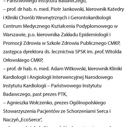
– Państwowego Instytutu Badawczego,
– prof. dr hab. n. med. Piotr Jankowski, kierownik Katedry
i Kliniki Chorób Wewnętrznych i Gerontokardiologii
Centrum Medycznego Kształcenia Podyplomowego w
Warszawie, p.o. kierownika Zakładu Epidemiologii i
Promocji Zdrowia w Szkole Zdrowia Publicznego CMKP,
zastępca dyrektora ds. lecznictwa SPSK im. prof. Witolda
Orłowskiego CMKP,
– prof. dr hab. n. med. Adam Witkowski, kierownik Kliniki
Kardiologii i Angiologii Interwencyjnej Narodowego
Instytutu Kardiologii – Państwowego Instytutu
Badawczego, past prezes PTK,
– Agnieszka Wołczenko, prezes Ogólnopolskiego
Stowarzyszenia Pacjentów ze Schorzeniami Serca i
Naczyń „EcoSerce”,