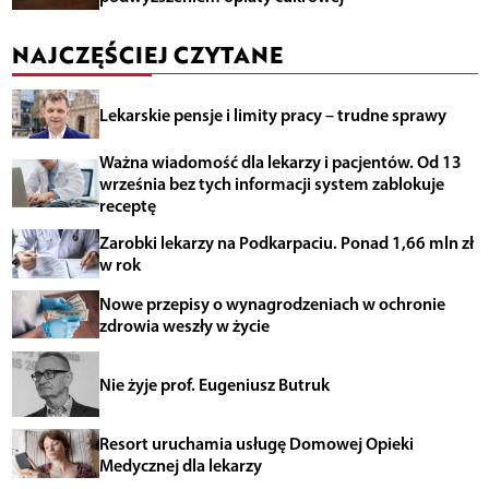
NAJCZĘŚCIEJ CZYTANE
Lekarskie pensje i limity pracy – trudne sprawy
Ważna wiadomość dla lekarzy i pacjentów. Od 13
września bez tych informacji system zablokuje
receptę
Zarobki lekarzy na Podkarpaciu. Ponad 1,66 mln zł
w rok
Nowe przepisy o wynagrodzeniach w ochronie
zdrowia weszły w życie
Nie żyje prof. Eugeniusz Butruk
Resort uruchamia usługę Domowej Opieki
Medycznej dla lekarzy