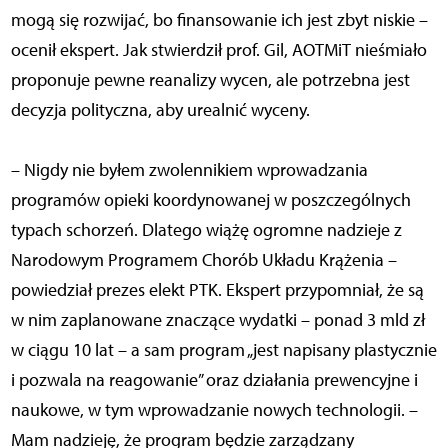
mogą się rozwijać, bo finansowanie ich jest zbyt niskie –
ocenił ekspert. Jak stwierdził prof. Gil, AOTMiT nieśmiało
proponuje pewne reanalizy wycen, ale potrzebna jest
decyzja polityczna, aby urealnić wyceny.
– Nigdy nie byłem zwolennikiem wprowadzania
programów opieki koordynowanej w poszczególnych
typach schorzeń. Dlatego wiążę ogromne nadzieje z
Narodowym Programem Chorób Układu Krążenia –
powiedział prezes elekt PTK. Ekspert przypomniał, że są
w nim zaplanowane znaczące wydatki – ponad 3 mld zł
w ciągu 10 lat – a sam program „jest napisany plastycznie
i pozwala na reagowanie” oraz działania prewencyjne i
naukowe, w tym wprowadzanie nowych technologii. –
Mam nadzieję, że program będzie zarządzany