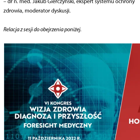
– dr n. med. Jakub Gierczyński, ekspert systemu ochrony
zdrowia, moderator dyskusji.
Relacja z sesji do obejrzenia poniżej.