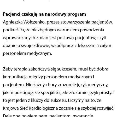
Pacjenci czekają na narodowy program
Agnieszka Wołczenko, prezes stowarzyszenia pacjentów,
podkreśliła, że niezbędnym warunkiem powodzenia
wprowadzanych zmian jest postawa pacjentów, czyli
dbanie o swoje zdrowie, współpraca z lekarzami i całym
personelem medycznym.
Żeby terapia zakończyła się sukcesem, musi być dobra
komunikacja między personelem medycznym i
pacjentem. Nie każdy chory zrozumie język medyczny,
jakim posługują się specjaliści, ale zrozumie język prosty. I
to jest jeden z kluczy do sukcesu. Liczymy na to, że
Krajowa Sieć Kardiologiczna zacznie się szybciej rozwijać.
Daje ona bowiem nam, pacjentom, gwarancję,