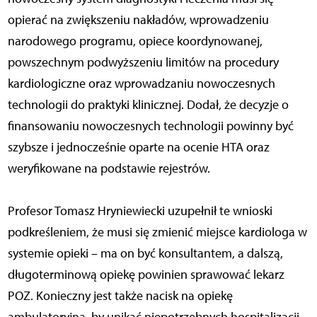
opierać na zwiększeniu nakładów, wprowadzeniu
narodowego programu, opiece koordynowanej,
powszechnym podwyższeniu limitów na procedury
kardiologiczne oraz wprowadzaniu nowoczesnych
technologii do praktyki klinicznej. Dodał, że decyzje o
finansowaniu nowoczesnych technologii powinny być
szybsze i jednocześnie oparte na ocenie HTA oraz
weryfikowane na podstawie rejestrów.
Profesor Tomasz Hryniewiecki uzupełnił te wnioski
podkreśleniem, że musi się zmienić miejsce kardiologa w
systemie opieki – ma on być konsultantem, a dalszą,
długoterminową opiekę powinien sprawować lekarz
POZ. Konieczny jest także nacisk na opiekę
ambulatoryjną, by unikać niepotrzebnych hospitalizacji.