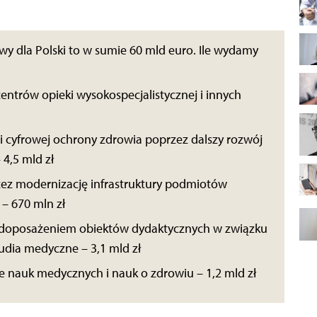
y dla Polski to w sumie 60 mld euro. Ile wydamy
centrów opieki wysokospecjalistycznej i innych
i cyfrowej ochrony zdrowia poprzez dalszy rozwój
4,5 mld zł
ez modernizację infrastruktury podmiotów
– 670 mln zł
i doposażeniem obiektów dydaktycznych w związku
udia medyczne – 3,1 mld zł
 nauk medycznych i nauk o zdrowiu – 1,2 mld zł