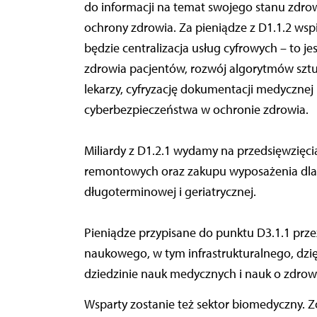
do informacji na temat swojego stanu zdrow
ochrony zdrowia. Za pieniądze z D1.1.2 wsp
będzie centralizacja usług cyfrowych – to j
zdrowia pacjentów, rozwój algorytmów sztuc
lekarzy, cyfryzację dokumentacji medycznej 
cyberbezpieczeństwa w ochronie zdrowia.
Miliardy z D1.2.1 wydamy na przedsięwzięc
remontowych oraz zakupu wyposażenia dla s
długoterminowej i geriatrycznej.
Pieniądze przypisane do punktu D3.1.1 pr
naukowego, w tym infrastrukturalnego, dzi
dziedzinie nauk medycznych i nauk o zdrow
Wsparty zostanie też sektor biomedyczny.