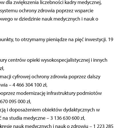
 dla zwiększenia liczebności kadry medycznej,
ci systemu ochrony zdrowia poprzez wsparcie
owego w dziedzinie nauk medycznych i nauk o
nkty, to otrzymamy pieniądze na pięć inwestycji. 19
ury centrów opieki wysokospecjalistycznej i innych
ł,
rmacji cyfrowej ochrony zdrowia poprzez dalszy
ia – 4 466 304 100 zł,
poprzez modernizację infrastruktury podmiotów
70 095 000 zł,
acją i doposażeniem obiektów dydaktycznych w
 na studia medyczne – 3 136 630 600 zł,
resie nauk medycznych i nauk o zdrowiu – 1 223 285