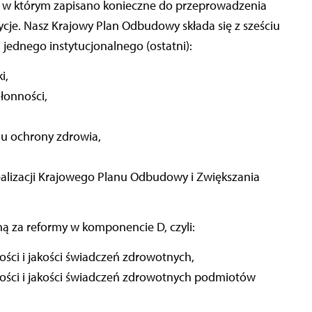
n, w którym zapisano konieczne do przeprowadzenia
ycje. Nasz Krajowy Plan Odbudowy składa się z sześciu
jednego instytucjonalnego (ostatni):
i,
łonności,
mu ochrony zdrowia,
realizacji Krajowego Planu Odbudowy i Zwiększania
ną za reformy w komponencie D, czyli:
ości i jakości świadczeń zdrowotnych,
ności i jakości świadczeń zdrowotnych podmiotów