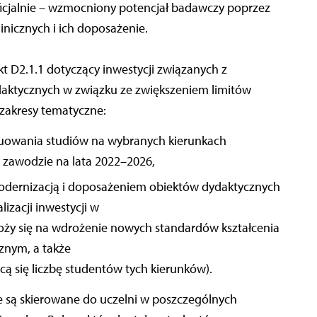
ficjalnie – wzmocniony potencjał badawczy poprzez
inicznych i ich doposażenie.
kt D2.1.1 dotyczący inwestycji związanych z
aktycznych w związku ze zwiększeniem limitów
 zakresy tematyczne:
uowania studiów na wybranych kierunkach
 zawodzie na lata 2022–2026,
 modernizacją i doposażeniem obiektów dydaktycznych
lizacji inwestycji w
ełoży się na wdrożenie nowych standardów kształcenia
cznym, a także
ą się liczbę studentów tych kierunków).
ie są skierowane do uczelni w poszczególnych