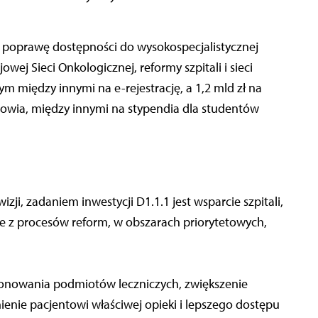
na poprawę dostępności do wysokospecjalistycznej
wej Sieci Onkologicznej, reformy szpitali i sieci
tym między innymi na e-rejestrację, a 1,2 mld zł na
wia, między innymi na stypendia dla studentów
izji, zadaniem inwestycji D1.1.1 jest wsparcie szpitali,
e z procesów reform, w obszarach priorytetowych,
cjonowania podmiotów leczniczych, zwiększenie
ienie pacjentowi właściwej opieki i lepszego dostępu