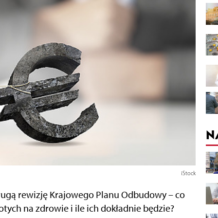
N
iStock
 drugą rewizję Krajowego Planu Odbudowy – co
otych na zdrowie i ile ich dokładnie będzie?