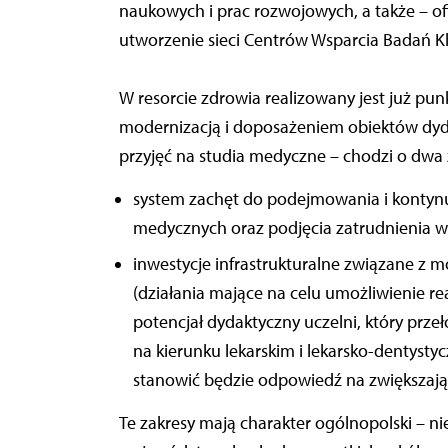
naukowych i prac rozwojowych, a także – o
utworzenie sieci Centrów Wsparcia Badań Kl
W resorcie zdrowia realizowany jest już pun
modernizacją i doposażeniem obiektów dyd
przyjęć na studia medyczne – chodzi o dwa
system zachęt do podejmowania i kontyn
medycznych oraz podjęcia zatrudnienia w
inwestycje infrastrukturalne związane z
(działania mające na celu umożliwienie rea
potencjał dydaktyczny uczelni, który prz
na kierunku lekarskim i lekarsko-dentysty
stanowić będzie odpowiedź na zwiększając
Te zakresy mają charakter ogólnopolski – n