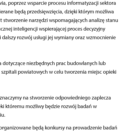
ia, poprzez wsparcie procesu informatyzacji sektora
ierane będą przedsięwzięcia, dzięki którym możliwa
est stworzenie narzędzi wspomagających analizę stanu
znej inteligencji wspierającej proces decyzyjny
i dalszy rozwój usługi jej wymiany oraz wzmocnienie
ia dotyczące niezbędnych prac budowlanych lub
zpitali powiatowych w celu tworzenia miejsc opieki
zeznaczymy na stworzenie odpowiedniego zaplecza
ęki któremu możliwy będzie rozwój badań w
iu.
 Zorganizowane będą konkursy na prowadzenie badań