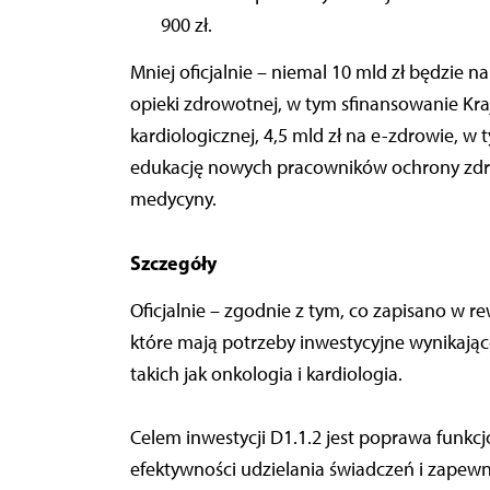
900 zł.
Mniej oficjalnie – niemal 10 mld zł będzie 
opieki zdrowotnej, w tym sfinansowanie Krajo
kardiologicznej, 4,5 mld zł na e-zdrowie, w 
edukację nowych pracowników ochrony zdro
medycyny.
Szczegóły
Oficjalnie – zgodnie z tym, co zapisano w rew
które mają potrzeby inwestycyjne wynikając
takich jak onkologia i kardiologia.
Celem inwestycji D1.1.2 jest poprawa funk
efektywności udzielania świadczeń i zapewn