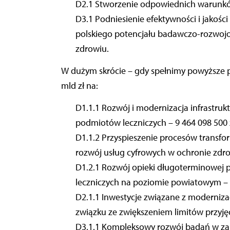
D2.1 Stworzenie odpowiednich warunków
D3.1 Podniesienie efektywności i jakoś
polskiego potencjału badawczo-rozwoj
zdrowiu.
W dużym skrócie – gdy spełnimy powyższe pu
mld zł na:
D1.1.1 Rozwój i modernizacja infrastrukt
podmiotów leczniczych – 9 464 098 500 z
D1.1.2 Przyspieszenie procesów transfo
rozwój usług cyfrowych w ochronie zdrow
D1.2.1 Rozwój opieki długoterminowej 
leczniczych na poziomie powiatowym – 6
D2.1.1 Inwestycje związane z moderniz
związku ze zwiększeniem limitów przyjęć
D3.1.1 Kompleksowy rozwój badań w zak