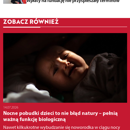
Wpłaty na fundację nie przyspieszały terminów
ZOBACZ RÓWNIEŻ
14.07.2026
Nocne pobudki dzieci to nie błąd natury – pełnią
ważną funkcję biologiczną
Nawet kilkukrotne wybudzanie się noworodka w ciągu nocy