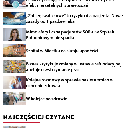
efekt nierzetelnych sprawozdań
„Zabiegi walizkowe” to ryzyko dla pacjenta. Nowe
zasady od 1 października
Mimo afery liczba pacjentów SOR-u w Szpitalu
Południowym nie spadła
Szpital w Miastku na skraju upadłości
Biznes krytykuje zmiany w ustawie refundacyjnej i
apeluje o wstrzymanie prac
Kolejne rozmowy w sprawie pakietu zmian w
ochronie zdrowia
W kolejce po zdrowie
NAJCZĘŚCIEJ CZYTANE