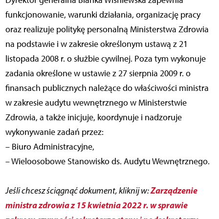
Dyrektor generalna Blanka Wiśniewska zapewnia
funkcjonowanie, warunki działania, organizację pracy
oraz realizuje politykę personalną Ministerstwa Zdrowia
na podstawie i w zakresie określonym ustawą z 21
listopada 2008 r. o służbie cywilnej. Poza tym wykonuje
zadania określone w ustawie z 27 sierpnia 2009 r. o
finansach publicznych należące do właściwości ministra
w zakresie audytu wewnętrznego w Ministerstwie
Zdrowia, a także inicjuje, koordynuje i nadzoruje
wykonywanie zadań przez:
– Biuro Administracyjne,
– Wieloosobowe Stanowisko ds. Audytu Wewnętrznego.
Zarządzenie
Jeśli chcesz ściągnąć dokument, kliknij w:
ministra zdrowia z 15 kwietnia 2022 r. w sprawie