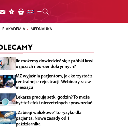
E-AKADEMIA
MEDNAUKA
OLECAMY
Ile możemy dowiedzieć się z próbki krwi
o guzach neuroendokrynnych?
MZ wyjaśnia pacjentom, jak korzystać z
centralnej e-rejestracji. Webinary raz w
miesiącu
Lekarze pracują setki godzin? To może
być też efekt nierzetelnych sprawozdań
„Zabiegi walizkowe” to ryzyko dla
pacjenta. Nowe zasady od 1
października