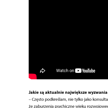
Jakie są aktualnie największe wyzwania 
– Często podkreślam, nie tylko jako konsulta
że zaburzenia psychiczne wieku rozwojowego