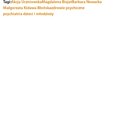
Tagi:
Akcja Uczniowska
Magdalena Biejat
Barbara Nowacka
Małgorzata Kidawa-Błońska
zdrowie psychiczne
psychiatria dzieci i młodzieży