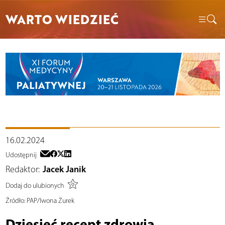
WARTO WIEDZIEĆ
16.02.2024
Udostępnij
Redaktor:
Jacek Janik
Dodaj do ulubionych
Źródło:
PAP/Iwona Żurek
Dziesięć recept zdrowia