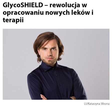
GlycoSHIELD – rewolucja w
opracowaniu nowych leków i
terapii
UJ/Katarzyna Wrona