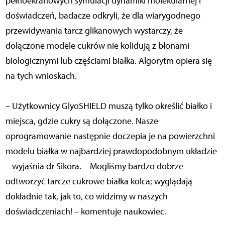
pełnoekranowych symulacji dynamiki molekularnej i
doświadczeń, badacze odkryli, że dla wiarygodnego
przewidywania tarcz glikanowych wystarczy, że
dołączone modele cukrów nie kolidują z błonami
biologicznymi lub częściami białka. Algorytm opiera się
na tych wnioskach.
– Użytkownicy GlyoSHIELD muszą tylko określić białko i
miejsca, gdzie cukry są dołączone. Nasze
oprogramowanie następnie doczepia je na powierzchni
modelu białka w najbardziej prawdopodobnym układzie
– wyjaśnia dr Sikora. – Mogliśmy bardzo dobrze
odtworzyć tarcze cukrowe białka kolca; wyglądają
dokładnie tak, jak to, co widzimy w naszych
doświadczeniach! – komentuje naukowiec.