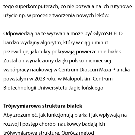
tego superkomputerach, co nie pozwala na ich rutynowe
użycie np. w procesie tworzenia nowych leków.
Odpowiedzią na te wyzwania może być GlycoSHIELD –
bardzo wydajny algorytm, który w ciągu minut
przewiduje, jak cukry pokrywają powierzchnie białek.
Został on wynaleziony dzięki polsko-niemieckiej
współpracy naukowej w Centrum Dioscuri Maxa Plancka
powstałym w 2023 roku w Małopolskim Centrum
Biotechnologii Uniwersytetu Jagiellońskiego.
Trójwymiarowa struktura białek
Aby zrozumieć, jak funkcjonują białka i jak wpływają na
rozwój i postęp chorób, naukowcy badają ich
trójwymiarową strukturę. Oprócz metod