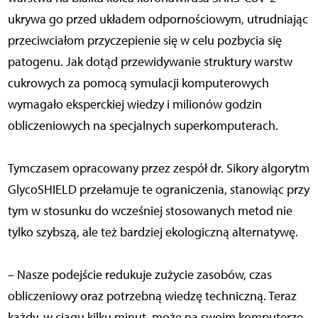
ukrywa go przed układem odpornościowym, utrudniając
przeciwciałom przyczepienie się w celu pozbycia się
patogenu. Jak dotąd przewidywanie struktury warstw
cukrowych za pomocą symulacji komputerowych
wymagało eksperckiej wiedzy i milionów godzin
obliczeniowych na specjalnych superkomputerach.
Tymczasem opracowany przez zespół dr. Sikory algorytm
GlycoSHIELD przełamuje te ograniczenia, stanowiąc przy
tym w stosunku do wcześniej stosowanych metod nie
tylko szybszą, ale też bardziej ekologiczną alternatywę.
– Nasze podejście redukuje zużycie zasobów, czas
obliczeniowy oraz potrzebną wiedzę techniczną. Teraz
każdy, w ciągu kilku minut, może na swoim komputerze