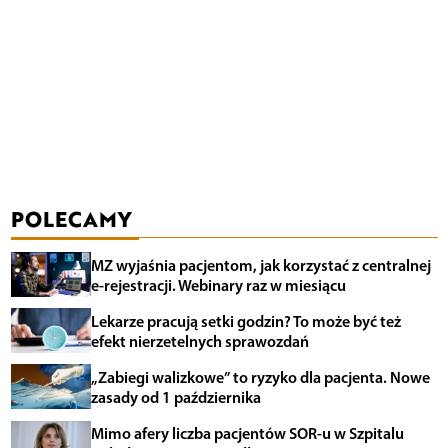
POLECAMY
MZ wyjaśnia pacjentom, jak korzystać z centralnej
e-rejestracji. Webinary raz w miesiącu
Lekarze pracują setki godzin? To może być też
efekt nierzetelnych sprawozdań
„Zabiegi walizkowe” to ryzyko dla pacjenta. Nowe
zasady od 1 października
Mimo afery liczba pacjentów SOR-u w Szpitalu