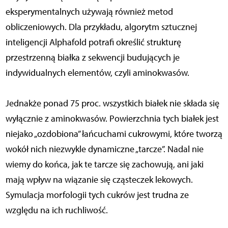
eksperymentalnych używają również metod
obliczeniowych. Dla przykładu, algorytm sztucznej
inteligencji Alphafold potrafi określić strukturę
przestrzenną białka z sekwencji budujących je
indywidualnych elementów, czyli aminokwasów.
Jednakże ponad 75 proc. wszystkich białek nie składa się
wyłącznie z aminokwasów. Powierzchnia tych białek jest
niejako „ozdobiona” łańcuchami cukrowymi, które tworzą
wokół nich niezwykle dynamiczne „tarcze”. Nadal nie
wiemy do końca, jak te tarcze się zachowują, ani jaki
mają wpływ na wiązanie się cząsteczek lekowych.
Symulacja morfologii tych cukrów jest trudna ze
względu na ich ruchliwość.