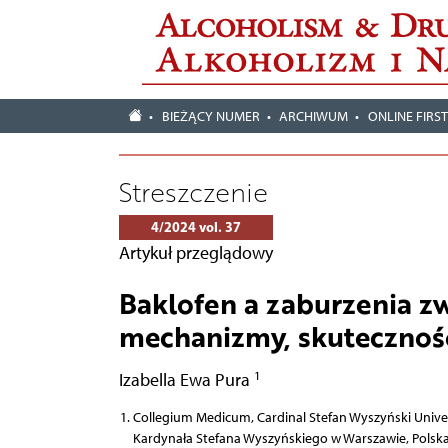
BIEŻĄCY NUMER
ARCHIWUM
ONLINE FIRS
Streszczenie
4/2024 vol. 37
Artykuł przeglądowy
Baklofen a zaburzenia z
mechanizmy, skuteczność
1
Izabella Ewa Pura
Collegium Medicum, Cardinal Stefan Wyszyński Unive
Kardynała Stefana Wyszyńskiego w Warszawie, Polsk