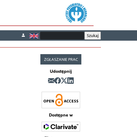
ZGŁASZANIE PRAC
Udostępnij
Dostępne w