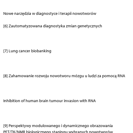
Nowe narzędzia w diagnostyce i terapii nowotworów
[6] Zautomatyzowana diagnostyka zmian genetycznych
[7] Lung cancer biobanking
[8] Zahamowanie rozwoju nowotworu mózgu u ludzi za pomocą RNA
Inhibition of human brain tumour invasion with RNA
[9] Perspektywy modulowanego i dynamicznego obrazowania
PET/TK/NMR biologicznego stagingu wybranych nowotworów