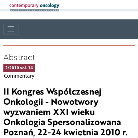
Abstract
2/2010 vol. 14
Commentary
II Kongres Współczesnej
Onkologii - Nowotwory
wyzwaniem XXI wieku
Onkologia Spersonalizowana
Poznań, 22-24 kwietnia 2010 r.