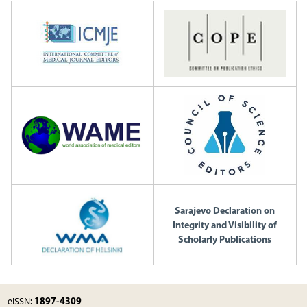
Sarajevo Declaration on
Integrity and Visibility of
Scholarly Publications
1897-4309
eISSN: