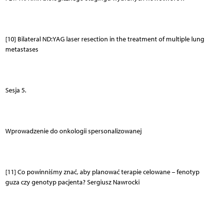
[10] Bilateral ND:YAG laser resection in the treatment of multiple lung
metastases
Sesja 5.
Wprowadzenie do onkologii spersonalizowanej
[11] Co powinniśmy znać, aby planować terapie celowane – fenotyp
guza czy genotyp pacjenta? Sergiusz Nawrocki