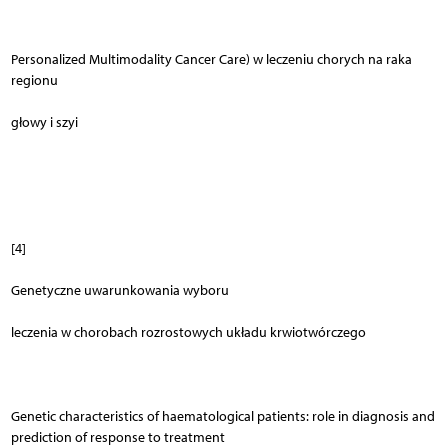
Personalized Multimodality Cancer Care) w leczeniu chorych na raka
regionu
głowy i szyi
[4]
Genetyczne uwarunkowania wyboru
leczenia w chorobach rozrostowych układu krwiotwórczego
Genetic characteristics of haematological patients: role in diagnosis and
prediction of response to treatment