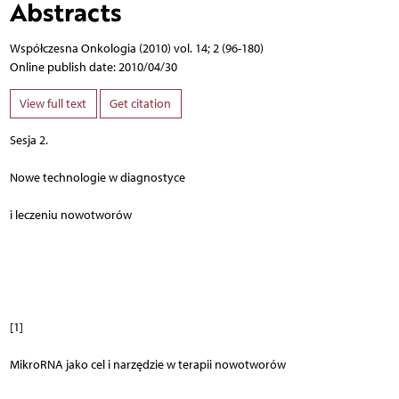
Abstracts
Współczesna Onkologia (2010) vol. 14; 2 (96-180)
Online publish date: 2010/04/30
View full text
Get citation
Sesja 2.
Nowe technologie w diagnostyce
i leczeniu nowotworów
[1]
MikroRNA jako cel i narzędzie w terapii nowotworów