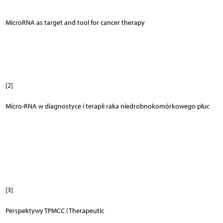
MicroRNA as target and tool for cancer therapy
[2]
Micro-RNA w diagnostyce i terapii raka niedrobnokomórkowego płuc
[3]
Perspektywy TPMCC (Therapeutic