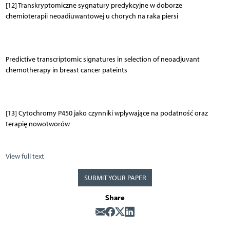
[12] Transkryptomiczne sygnatury predykcyjne w doborze
chemioterapii neoadiuwantowej u chorych na raka piersi
Predictive transcriptomic signatures in selection of neoadjuvant
chemotherapy in breast cancer pateints
[13] Cytochromy P450 jako czynniki wpływające na podatność oraz
terapię nowotworów
View full text
SUBMIT YOUR PAPER
Share