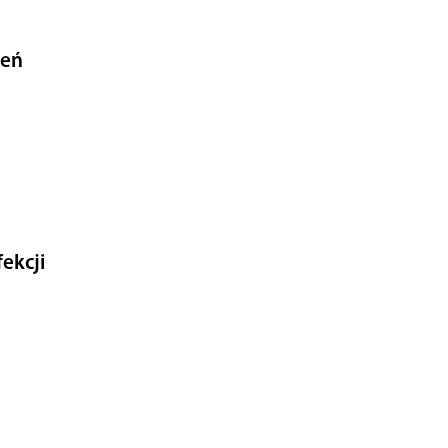
żeń
ekcji