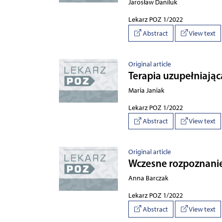
Jarosław Daniluk
Lekarz POZ 1/2022
Abstract
View text
Original article
Terapia uzupełniając
Maria Janiak
Lekarz POZ 1/2022
Abstract
View text
Original article
Wczesne rozpoznanie
Anna Barczak
Lekarz POZ 1/2022
Abstract
View text