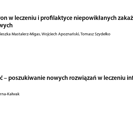
on w leczeniu i profilaktyce niepowikłanych zaka
owych
gnieszka Mastalerz-Migas, Wojciech Apoznański, Tomasz Szydełko
 – poszukiwanie nowych rozwiązań w leczeniu inf
orna-Kałwak