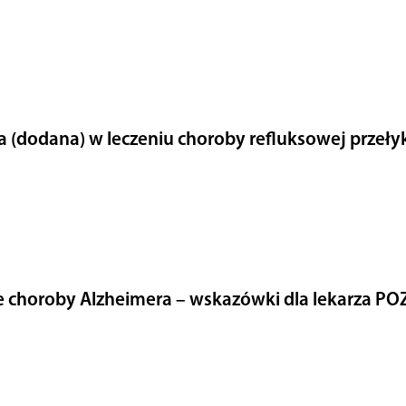
a (dodana) w leczeniu choroby refluksowej przeły
 choroby Alzheimera – wskazówki dla lekarza PO