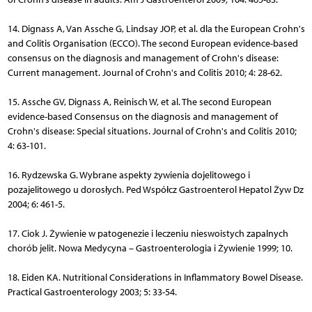
14. Dignass A, Van Assche G, Lindsay JOP, et al. dla the European Crohn's
and Colitis Organisation (ECCO). The second European evidence-based
consensus on the diagnosis and management of Crohn's disease:
Current management. Journal of Crohn's and Colitis 2010; 4: 28-62.
15. Assche GV, Dignass A, Reinisch W, et al. The second European
evidence-based Consensus on the diagnosis and management of
Crohn's disease: Special situations. Journal of Crohn's and Colitis 2010;
4: 63-101.
16. Rydzewska G. Wybrane aspekty żywienia dojelitowego i
pozajelitowego u dorosłych. Ped Współcz Gastroenterol Hepatol Żyw Dz
2004; 6: 461-5.
17. Ciok J. Żywienie w patogenezie i leczeniu nieswoistych zapalnych
chorób jelit. Nowa Medycyna – Gastroenterologia i Żywienie 1999; 10.
18. Eiden KA. Nutritional Considerations in Inflammatory Bowel Disease.
Practical Gastroenterology 2003; 5: 33-54.