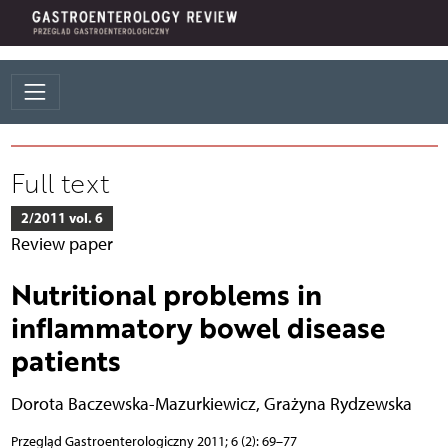
Full text
2/2011 vol. 6
Review paper
Nutritional problems in
inflammatory bowel disease
patients
Dorota Baczewska-Mazurkiewicz
,
Grażyna Rydzewska
Przegląd Gastroenterologiczny 2011; 6 (2): 69–77