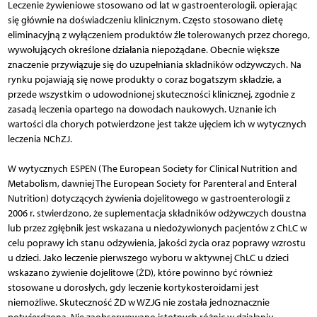
Leczenie żywieniowe stosowano od lat w gastroenterologii, opierając
się głównie na doświadczeniu klinicznym. Często stosowano dietę
eliminacyjną z wyłączeniem produktów źle tolerowanych przez chorego,
wywołujących określone działania niepożądane. Obecnie większe
znaczenie przywiązuje się do uzupełniania składników odżywczych. Na
rynku pojawiają się nowe produkty o coraz bogatszym składzie, a
przede wszystkim o udowodnionej skuteczności klinicznej, zgodnie z
zasadą leczenia opartego na dowodach naukowych. Uznanie ich
wartości dla chorych potwierdzone jest także ujęciem ich w wytycznych
leczenia NChZJ.
W wytycznych ESPEN (The European Society for Clinical Nutrition and
Metabolism, dawniej The European Society for Parenteral and Enteral
Nutrition) dotyczących żywienia dojelitowego w gastroenterologii z
2006 r. stwierdzono, że suplementacja składników odżywczych doustna
lub przez zgłębnik jest wskazana u niedożywionych pacjentów z ChLC w
celu poprawy ich stanu odżywienia, jakości życia oraz poprawy wzrostu
u dzieci. Jako leczenie pierwszego wyboru w aktywnej ChLC u dzieci
wskazano żywienie dojelitowe (ŻD), które powinno być również
stosowane u dorosłych, gdy leczenie kortyko­steroidami jest
niemożliwe. Skuteczność ŻD w WZJG nie została jednoznacznie