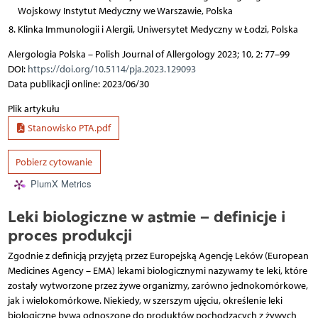
Wojskowy Instytut Medyczny we Warszawie, Polska
Klinka Immunologii i Alergii, Uniwersytet Medyczny w Łodzi, Polska
Alergologia Polska – Polish Journal of Allergology 2023; 10, 2: 77–99
DOI:
https://doi.org/10.5114/pja.2023.129093
Data publikacji online: 2023/06/30
Plik artykułu
Stanowisko PTA.pdf
Pobierz cytowanie
PlumX Metrics
Leki biologiczne w astmie – definicje i
proces produkcji
Zgodnie z definicją przyjętą przez Europejską Agencję Leków (European
Medicines Agency – EMA) lekami biologicznymi nazywamy te leki, które
zostały wytworzone przez żywe organizmy, zarówno jednokomórkowe,
jak i wielokomórkowe. Niekiedy, w szerszym ujęciu, określenie leki
biologiczne bywa odnoszone do produktów pochodzących z żywych