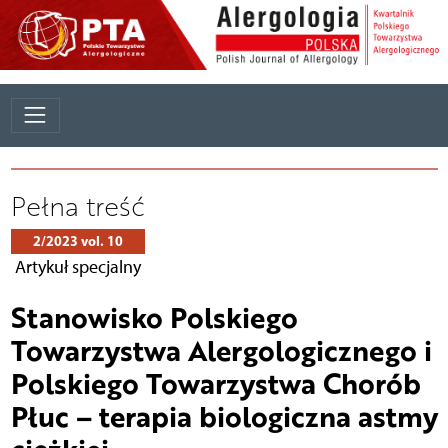
Pełna treść
2/2023 vol. 10
Artykuł specjalny
Stanowisko Polskiego
Towarzystwa Alergologicznego i
Polskiego Towarzystwa Chorób
Płuc – terapia biologiczna astmy