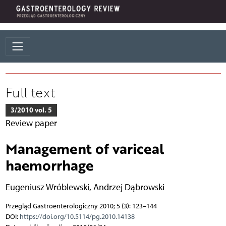
Full text
3/2010 vol. 5
Review paper
Management of variceal
haemorrhage
Eugeniusz Wróblewski
,
Andrzej Dąbrowski
Przegląd Gastroenterologiczny 2010; 5 (3): 123–144
DOI:
https://doi.org/10.5114/pg.2010.14138