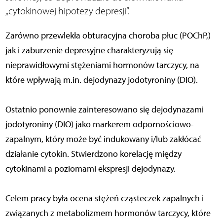
„cytokinowej hipotezy depresji”.
Zarówno przewlekła obturacyjna choroba płuc (POChP,)
jak i zaburzenie depresyjne charakteryzują się
nieprawidłowymi stężeniami hormonów tarczycy, na
które wpływają m.in. dejodynazy jodotyroniny (DIO).
Ostatnio ponownie zainteresowano się dejodynazami
jodotyroniny (DIO) jako markerem odpornościowo-
zapalnym, który może być indukowany i/lub zakłócać
działanie cytokin. Stwierdzono korelację między
cytokinami a poziomami ekspresji dejodynazy.
Celem pracy była ocena stężeń cząsteczek zapalnych i
związanych z metabolizmem hormonów tarczycy, które