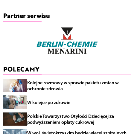
Partner serwisu
POLECAMY
Kolejne rozmowy w sprawie pakietu zmian w
ochronie zdrowia
W kolejce po zdrowie
Polskie Towarzystwo Otyłości Dziecięcej za
podwyższeniem opłaty cukrowej
W woj. świętokrzyskim będzie więcej szpitalnych