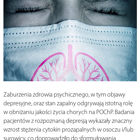
Zaburzenia zdrowia psychicznego, w tym objawy
depresyjne, oraz stan zapalny odgrywają istotną rolę
w obniżaniu jakości życia chorych na POChP. Badania
pacjentów z rozpoznaną depresją wykazały znaczny
wzrost stężenia cytokin prozapalnych w osoczu i/lub
surowicy, co doprowadziło do sformułowania