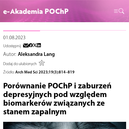
e-Akademia POChP
01.08.2023
Udostępnij
Autor:
Aleksandra Lang
Dodaj do ulubionych
Arch Med Sci 2023;19(3):814–819
Źródło:
Porównanie POChP i zaburzeń
depresyjnych pod względem
biomarkerów związanych ze
stanem zapalnym