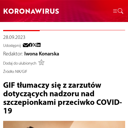
KORONAWIRUS
28.09.2023
Udostępnij
Redaktor:
Iwona Konarska
Dodaj do ulubionych
Źródło:
NIK/GIF
GIF tłumaczy się z zarzutów
dotyczących nadzoru nad
szczepionkami przeciwko COVID-
19