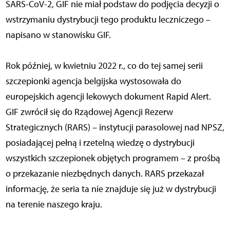
SARS-CoV-2, GIF nie miał podstaw do podjęcia decyzji o
wstrzymaniu dystrybucji tego produktu leczniczego –
napisano w stanowisku GIF.
Rok później, w kwietniu 2022 r., co do tej samej serii
szczepionki agencja belgijska wystosowała do
europejskich agencji lekowych dokument Rapid Alert.
GIF zwrócił się do Rządowej Agencji Rezerw
Strategicznych (RARS) – instytucji parasolowej nad NPSZ,
posiadającej pełną i rzetelną wiedzę o dystrybucji
wszystkich szczepionek objętych programem – z prośbą
o przekazanie niezbędnych danych. RARS przekazał
informację, że seria ta nie znajduje się już w dystrybucji
na terenie naszego kraju.