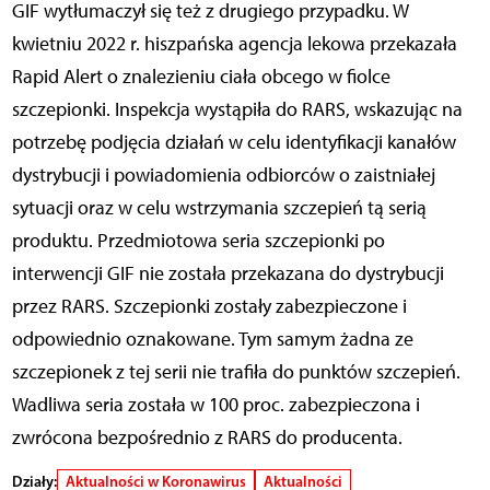
GIF wytłumaczył się też z drugiego przypadku. W
kwietniu 2022 r. hiszpańska agencja lekowa przekazała
Rapid Alert o znalezieniu ciała obcego w fiolce
szczepionki. Inspekcja wystąpiła do RARS, wskazując na
potrzebę podjęcia działań w celu identyfikacji kanałów
dystrybucji i powiadomienia odbiorców o zaistniałej
sytuacji oraz w celu wstrzymania szczepień tą serią
produktu. Przedmiotowa seria szczepionki po
interwencji GIF nie została przekazana do dystrybucji
przez RARS. Szczepionki zostały zabezpieczone i
odpowiednio oznakowane. Tym samym żadna ze
szczepionek z tej serii nie trafiła do punktów szczepień.
Wadliwa seria została w 100 proc. zabezpieczona i
zwrócona bezpośrednio z RARS do producenta.
Działy:
Aktualności w Koronawirus
Aktualności