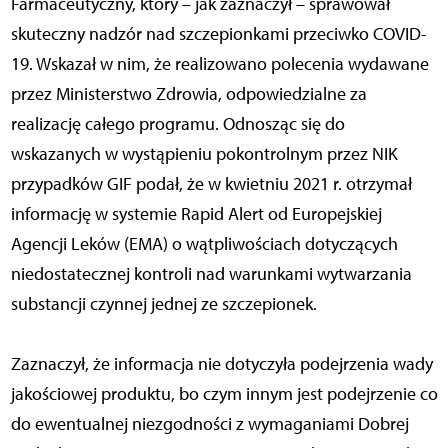
Farmaceutyczny, który – jak zaznaczył – sprawował
skuteczny nadzór nad szczepionkami przeciwko COVID-
19. Wskazał w nim, że realizowano polecenia wydawane
przez Ministerstwo Zdrowia, odpowiedzialne za
realizację całego programu. Odnosząc się do
wskazanych w wystąpieniu pokontrolnym przez NIK
przypadków GIF podał, że w kwietniu 2021 r. otrzymał
informację w systemie Rapid Alert od Europejskiej
Agencji Leków (EMA) o wątpliwościach dotyczących
niedostatecznej kontroli nad warunkami wytwarzania
substancji czynnej jednej ze szczepionek.
Zaznaczył, że informacja nie dotyczyła podejrzenia wady
jakościowej produktu, bo czym innym jest podejrzenie co
do ewentualnej niezgodności z wymaganiami Dobrej