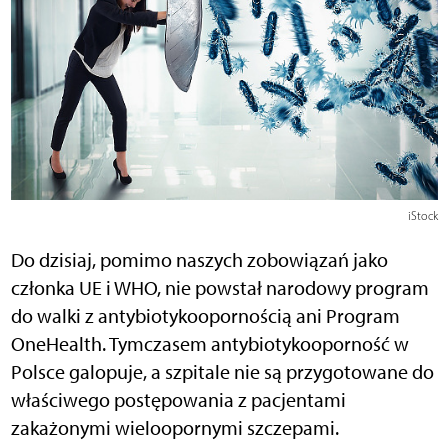
iStock
Do dzisiaj, pomimo naszych zobowiązań jako
członka UE i WHO, nie powstał narodowy program
do walki z antybiotykoopornością ani Program
OneHealth. Tymczasem antybiotykooporność w
Polsce galopuje, a szpitale nie są przygotowane do
właściwego postępowania z pacjentami
zakażonymi wieloopornymi szczepami.