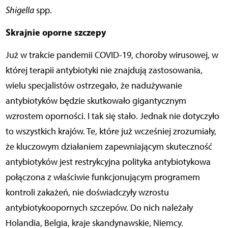
Shigella
spp.
Skrajnie oporne szczepy
Już w trakcie pandemii COVID-19, choroby wirusowej, w
której terapii antybiotyki nie znajdują zastosowania,
wielu specjalistów ostrzegało, że nadużywanie
antybiotyków będzie skutkowało gigantycznym
wzrostem oporności. I tak się stało. Jednak nie dotyczyło
to wszystkich krajów. Te, które już wcześniej zrozumiały,
że kluczowym działaniem zapewniającym skuteczność
antybiotyków jest restrykcyjna polityka antybiotykowa
połączona z właściwie funkcjonującym programem
kontroli zakażeń, nie doświadczyły wzrostu
antybiotykoopornych szczepów. Do nich należały
Holandia, Belgia, kraje skandynawskie, Niemcy.