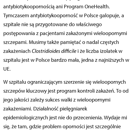
antybiotykoopornością ani Program OneHealth.
Tymczasem antybiotykooporność w Polsce galopuje, a
szpitale nie są przygotowane do właściwego
postępowania z pacjentami zakażonymi wieloopornymi
szczepami. Musimy także pamiętać o nadal częstych
zakażeniach
Clostridioides difficile
i że liczba izolatek w
szpitalu jest w Polsce bardzo mała, jedna z najniższych w
UE.
W szpitalu ograniczającym szerzenie się wieloopornych
szczepów kluczowy jest program kontroli zakażeń. To od
jego jakości zależy sukces walki z wieloopornymi
zakażeniami. Działalność pielęgniarek
epidemiologicznych jest nie do przecenienia. Wydaje mi
się, że tam, gdzie problem oporności jest szczególnie