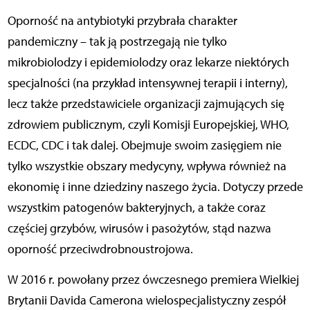
Oporność na antybiotyki przybrała charakter
pandemiczny – tak ją postrzegają nie tylko
mikrobiolodzy i epidemiolodzy oraz lekarze niektórych
specjalności (na przykład intensywnej terapii i interny),
lecz także przedstawiciele organizacji zajmujących się
zdrowiem publicznym, czyli Komisji Europejskiej, WHO,
ECDC, CDC i tak dalej. Obejmuje swoim zasięgiem nie
tylko wszystkie obszary medycyny, wpływa również na
ekonomię i inne dziedziny naszego życia. Dotyczy przede
wszystkim patogenów bakteryjnych, a także coraz
częściej grzybów, wirusów i pasożytów, stąd nazwa
oporność przeciwdrobnoustrojowa.
W 2016 r. powołany przez ówczesnego premiera Wielkiej
Brytanii Davida Camerona wielospecjalistyczny zespół