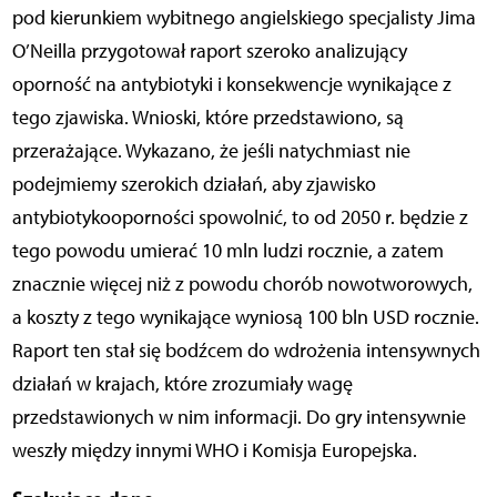
pod kierunkiem wybitnego angielskiego specjalisty Jima
O’Neilla przygotował raport szeroko analizujący
oporność na antybiotyki i konsekwencje wynikające z
tego zjawiska. Wnioski, które przedstawiono, są
przerażające. Wykazano, że jeśli natychmiast nie
podejmiemy szerokich działań, aby zjawisko
antybiotykooporności spowolnić, to od 2050 r. będzie z
tego powodu umierać 10 mln ludzi rocznie, a zatem
znacznie więcej niż z powodu chorób nowotworowych,
a koszty z tego wynikające wyniosą 100 bln USD rocznie.
Raport ten stał się bodźcem do wdrożenia intensywnych
działań w krajach, które zrozumiały wagę
przedstawionych w nim informacji. Do gry intensywnie
weszły między innymi WHO i Komisja Europejska.