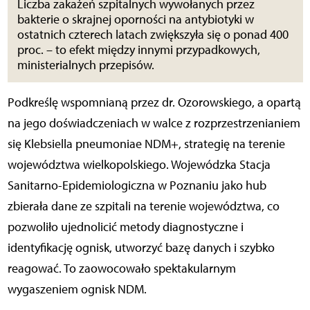
Liczba zakażeń szpitalnych wywołanych przez
bakterie o skrajnej oporności na antybiotyki w
ostatnich czterech latach zwiększyła się o ponad 400
proc. – to efekt między innymi przypadkowych,
ministerialnych przepisów.
Podkreślę wspomnianą przez dr. Ozorowskiego, a opartą
na jego doświadczeniach w walce z rozprzestrzenianiem
się Klebsiella pneumoniae NDM+, strategię na terenie
województwa wielkopolskiego. Wojewódzka Stacja
Sanitarno-Epidemiologiczna w Poznaniu jako hub
zbierała dane ze szpitali na terenie województwa, co
pozwoliło ujednolicić metody diagnostyczne i
identyfikację ognisk, utworzyć bazę danych i szybko
reagować. To zaowocowało spektakularnym
wygaszeniem ognisk NDM.