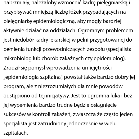
nabrzmiały, należałoby wzmocnić kadrę pielęgniarską i
przypisywać mniejszą liczbę łóżek przypadających na
pielęgniarkę epidemiologiczną, aby mogły bardziej
aktywnie działać na oddziałach. Ogromnym problemem
jest niedobór kadry lekarskiej w pełni przygotowanej do
pełnienia funkcji przewodniczących zespołu (specjalista
mikrobiolog lub chorób zakaźnych czy epidemiolog).
Zrodził się pomysł wprowadzenia umiejętności
„epidemiologia szpitalna”, powstał także bardzo dobry jej
program, ale z niezrozumiałych dla mnie powodów
odstąpiono od tej inicjatywy. Jest to ogromna luka i bez
jej wypełnienia bardzo trudne będzie osiągnięcie
sukcesów w kontroli zakażeń, zwłaszcza że często jeden
specjalista jest zatrudniony jednocześnie w wielu
szpitalach.