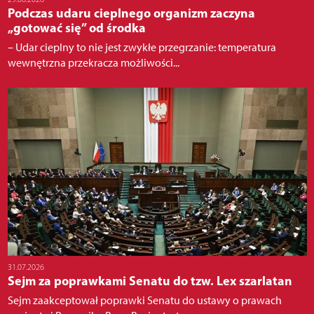
Podczas udaru cieplnego organizm zaczyna
„gotować się” od środka
– Udar cieplny to nie jest zwykłe przegrzanie: temperatura
wewnętrzna przekracza możliwości...
31.07.2026
Sejm za poprawkami Senatu do tzw. Lex szarlatan
Sejm zaakceptował poprawki Senatu do ustawy o prawach