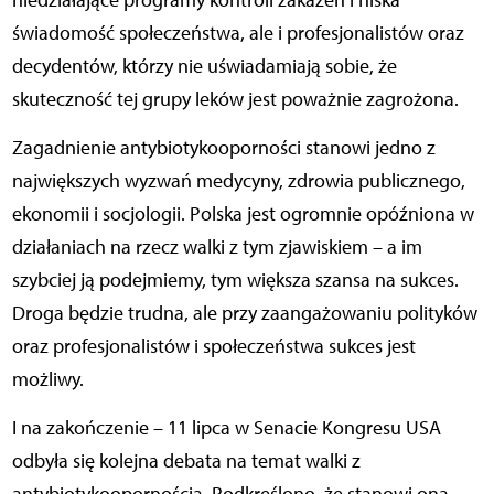
niedziałające programy kontroli zakażeń i niska
świadomość społeczeństwa, ale i profesjonalistów oraz
decydentów, którzy nie uświadamiają sobie, że
skuteczność tej grupy leków jest poważnie zagrożona.
Zagadnienie antybiotykooporności stanowi jedno z
największych wyzwań medycyny, zdrowia publicznego,
ekonomii i socjologii. Polska jest ogromnie opóźniona w
działaniach na rzecz walki z tym zjawiskiem – a im
szybciej ją podejmiemy, tym większa szansa na sukces.
Droga będzie trudna, ale przy zaangażowaniu polityków
oraz profesjonalistów i społeczeństwa sukces jest
możliwy.
I na zakończenie – 11 lipca w Senacie Kongresu USA
odbyła się kolejna debata na temat walki z