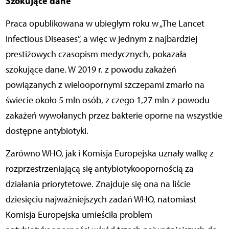
Szokujące dane
Praca opublikowana w ubiegłym roku w „The Lancet
Infectious Diseases”, a więc w jednym z najbardziej
prestiżowych czasopism medycznych, pokazała
szokujące dane. W 2019 r. z powodu zakażeń
powiązanych z wieloopornymi szczepami zmarło na
świecie około 5 mln osób, z czego 1,27 mln z powodu
zakażeń wywołanych przez bakterie oporne na wszystkie
dostępne antybiotyki.
Zarówno WHO, jak i Komisja Europejska uznały walkę z
rozprzestrzeniającą się antybiotykoopornością za
działania priorytetowe. Znajduje się ona na liście
dziesięciu najważniejszych zadań WHO, natomiast
Komisja Europejska umieściła problem