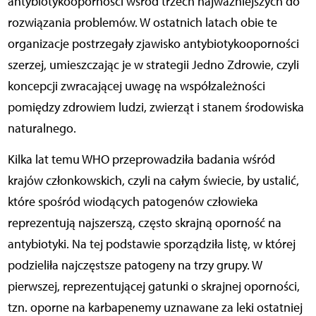
antybiotykooporności wśród trzech najważniejszych do
rozwiązania problemów. W ostatnich latach obie te
organizacje postrzegały zjawisko antybiotykooporności
szerzej, umieszczając je w strategii Jedno Zdrowie, czyli
koncepcji zwracającej uwagę na współzależności
pomiędzy zdrowiem ludzi, zwierząt i stanem środowiska
naturalnego.
Kilka lat temu WHO przeprowadziła badania wśród
krajów członkowskich, czyli na całym świecie, by ustalić,
które spośród wiodących patogenów człowieka
reprezentują najszerszą, często skrajną oporność na
antybiotyki. Na tej podstawie sporządziła listę, w której
podzieliła najczęstsze patogeny na trzy grupy. W
pierwszej, reprezentującej gatunki o skrajnej oporności,
tzn. oporne na karbapenemy uznawane za leki ostatniej