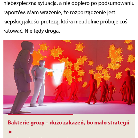
niebezpieczna sytuacja, a nie dopiero po podsumowaniu
raportów. Mam wrażenie, że rozporządzenie jest
kiepskiej jakości protezą, która nieudolnie próbuje coś
ratować. Nie tędy droga.
Bakterie grozy – dużo zakażeń, bo mało strategii
►