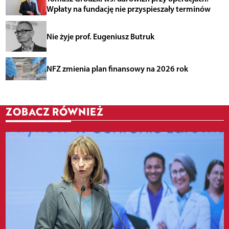
Wpłaty na fundację nie przyspieszały terminów
Nie żyje prof. Eugeniusz Butruk
NFZ zmienia plan finansowy na 2026 rok
ZOBACZ RÓWNIEŻ