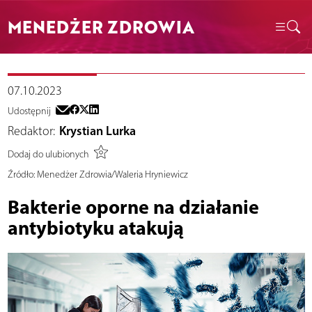
MENEDŻER ZDROWIA
07.10.2023
Udostępnij
Redaktor:
Krystian Lurka
Dodaj do ulubionych
Źródło:
Menedżer Zdrowia/Waleria Hryniewicz
Bakterie oporne na działanie
antybiotyku atakują