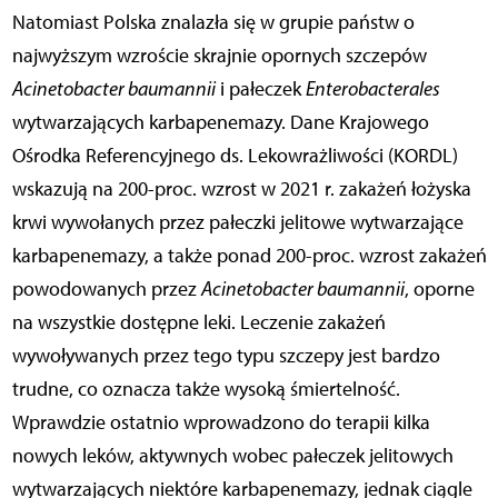
Natomiast Polska znalazła się w grupie państw o
najwyższym wzroście skrajnie opornych szczepów
Acinetobacter baumannii
i pałeczek
Enterobacterales
wytwarzających karbapenemazy. Dane Krajowego
Ośrodka Referencyjnego ds. Lekowrażliwości (KORDL)
wskazują na 200-proc. wzrost w 2021 r. zakażeń łożyska
krwi wywołanych przez pałeczki jelitowe wytwarzające
karbapenemazy, a także ponad 200-proc. wzrost zakażeń
powodowanych przez
Acinetobacter baumannii
, oporne
na wszystkie dostępne leki. Leczenie zakażeń
wywoływanych przez tego typu szczepy jest bardzo
trudne, co oznacza także wysoką śmiertelność.
Wprawdzie ostatnio wprowadzono do terapii kilka
nowych leków, aktywnych wobec pałeczek jelitowych
wytwarzających niektóre karbapenemazy, jednak ciągle