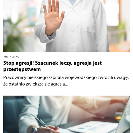
28.07.2026
Stop agresji! Szacunek leczy, agresja jest
przestępstwem
Pracownicy bielskiego szpitala wojewódzkiego zwrócili uwagę,
że ostatnio zwiększa się agresja...