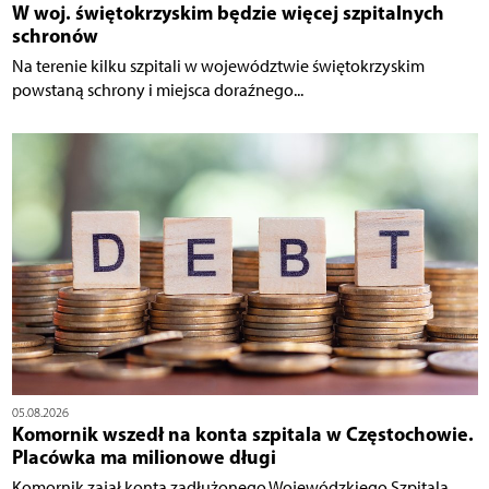
W woj. świętokrzyskim będzie więcej szpitalnych
schronów
Na terenie kilku szpitali w województwie świętokrzyskim
powstaną schrony i miejsca doraźnego...
05.08.2026
Komornik wszedł na konta szpitala w Częstochowie.
Placówka ma milionowe długi
Komornik zajął konta zadłużonego Wojewódzkiego Szpitala