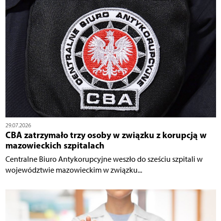
29.07.2026
CBA zatrzymało trzy osoby w związku z korupcją w
mazowieckich szpitalach
Centralne Biuro Antykorupcyjne weszło do sześciu szpitali w
województwie mazowieckim w związku...