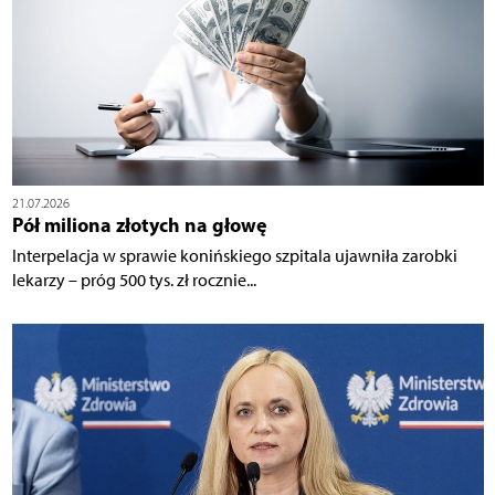
21.07.2026
Pół miliona złotych na głowę
Interpelacja w sprawie konińskiego szpitala ujawniła zarobki
lekarzy – próg 500 tys. zł rocznie...