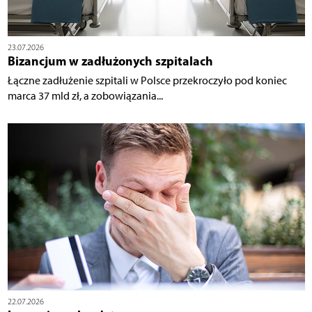
23.07.2026
Bizancjum w zadłużonych szpitalach
Łączne zadłużenie szpitali w Polsce przekroczyło pod koniec
marca 37 mld zł, a zobowiązania...
22.07.2026