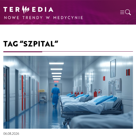
TAG “SZPITAL”
06.08.2026