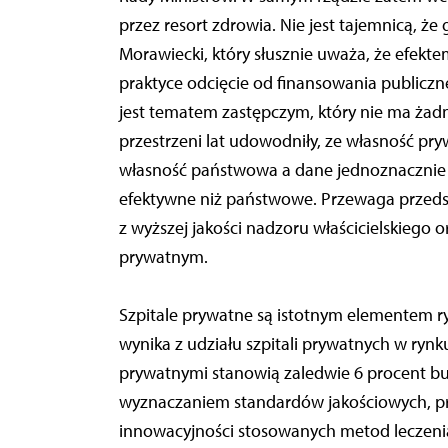
przez resort zdrowia. Nie jest tajemnicą, ż
Morawiecki, który słusznie uważa, że efekt
praktyce odcięcie od finansowania publiczn
jest tematem zastępczym, który nie ma żad
przestrzeni lat udowodniły, ze własność pr
własność państwowa a dane jednoznacznie 
efektywne niż państwowe. Przewaga przeds
z wyższej jakości nadzoru właścicielskiego 
prywatnym.
Szpitale prywatne są istotnym elementem ryn
wynika z udziału szpitali prywatnych w rynk
prywatnymi stanowią zaledwie 6 procent bud
wyznaczaniem standardów jakościowych, prz
innowacyjności stosowanych metod leczenia