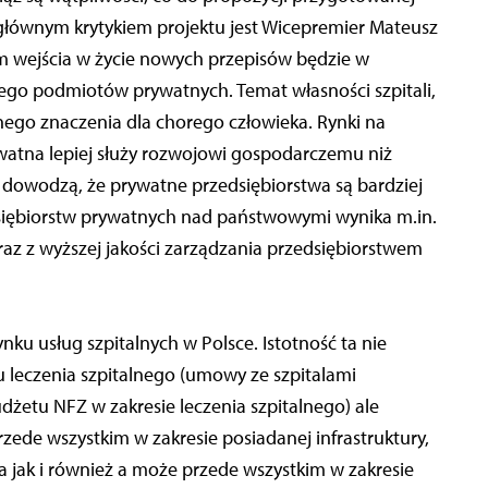
e głównym krytykiem projektu jest Wicepremier Mateusz
em wejścia w życie nowych przepisów będzie w
ego podmiotów prywatnych. Temat własności szpitali,
nego znaczenia dla chorego człowieka. Rynki na
ywatna lepiej służy rozwojowi gospodarczemu niż
dowodzą, że prywatne przedsiębiorstwa są bardziej
iębiorstw prywatnych nad państwowymi wynika m.in.
oraz z wyższej jakości zarządzania przedsiębiorstwem
ku usług szpitalnych w Polsce. Istotność ta nie
u leczenia szpitalnego (umowy ze szpitalami
żetu NFZ w zakresie leczenia szpitalnego) ale
ede wszystkim w zakresie posiadanej infrastruktury,
 jak i również a może przede wszystkim w zakresie