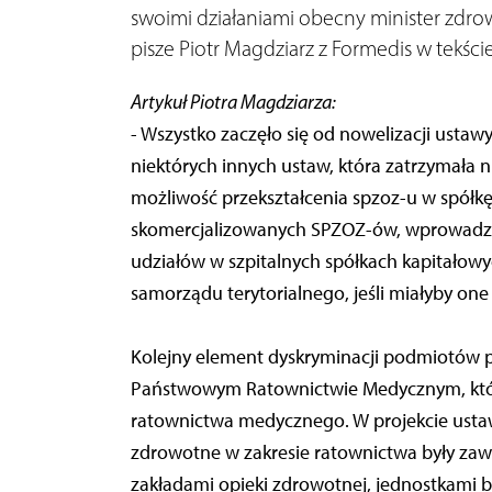
swoimi działaniami obecny minister zdro
pisze Piotr Magdziarz z Formedis w tekści
Artykuł Piotra Magdziarza:
- Wszystko zaczęło się od nowelizacji ustawy
niektórych innych ustaw, która zatrzymała ni
możliwość przekształcenia spzoz-u w spółkę 
skomercjalizowanych SPZOZ-ów, wprowadza
udziałów w szpitalnych spółkach kapitałow
samorządu terytorialnego, jeśli miałyby one
Kolejny element dyskryminacji podmiotów p
Państwowym Ratownictwie Medycznym, któr
ratownictwa medycznego. W projekcie ust
zdrowotne w zakresie ratownictwa były zaw
zakładami opieki zdrowotnej, jednostkami 