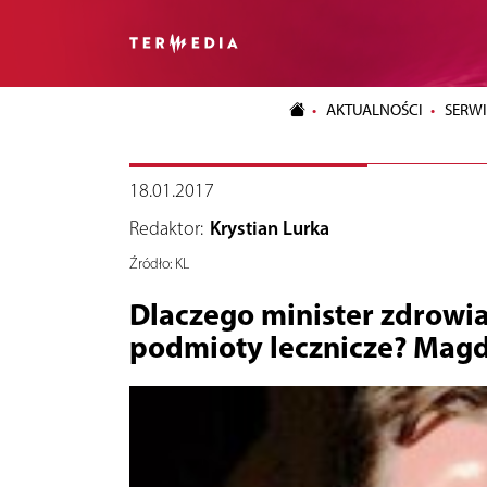
AKTUALNOŚCI
SERWI
18.01.2017
Redaktor:
Krystian Lurka
Źródło:
KL
Dlaczego minister zdrowi
podmioty lecznicze? Mag