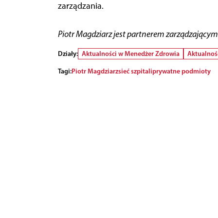
zarządzania.
Piotr Magdziarz jest partnerem zarządzając
Działy:
Aktualności w Menedżer Zdrowia
Aktualnoś
Tagi:
Piotr Magdziarz
sieć szpitali
prywatne podmioty