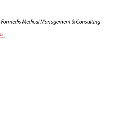
ym Formedis Medical Management & Consulting
ci