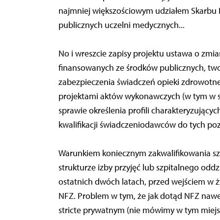
najmniej większościowym udziałem Skarbu P
publicznych uczelni medycznych...
No i wreszcie zapisy projektu ustawa o zmi
finansowanych ze środków publicznych, tw
zabezpieczenia świadczeń opieki zdrowotnej (
projektami aktów wykonawczych (w tym w sz
sprawie określenia profili charakteryzując
kwalifikacji świadczeniodawców do tych po
Warunkiem koniecznym zakwalifikowania szpita
strukturze izby przyjęć lub szpitalnego odd
ostatnich dwóch latach, przed wejściem w ż
NFZ. Problem w tym, że jak dotąd NFZ nawe
stricte prywatnym (nie mówimy w tym miejs