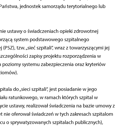
aństwa, jednostek samorządu terytorialnego lub
anie ustawy o świadczeniach opieki zdrowotnej
orzącą system podstawowego szpitalnego
PSZ), tzw. „sieć szpitali”, wraz z towarzyszącymi jej
czególności zapisy projektu rozporządzenia w
ych poziomy systemu zabezpieczenia oraz kryteriów
ziomów).
la do „sieci szpitali”, jest posiadanie w jego
ziału ratunkowego, w ramach których szpital w
ycie ustawy, realizował świadczenia na bazie umowy z
t nie oferował świadczeń w tych zakresach szpitalom
cu o sprywatyzowanych szpitalach publicznych),