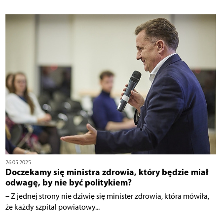
26.05.2025
Doczekamy się ministra zdrowia, który będzie miał
odwagę, by nie być politykiem?
– Z jednej strony nie dziwię się minister zdrowia, która mówiła,
że każdy szpital powiatowy...