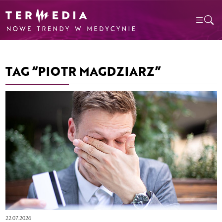
TAG “PIOTR MAGDZIARZ”
22.07.2026