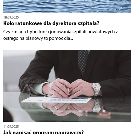
18.09.2025
Koło ratunkowe dla dyrektora szpitala?
Czy zmiana trybu funkcjonowania szpitali powiatowych z
ostrego na planowy to pomoc dla...
11.09.2025
Jak napisać program naprawczy?