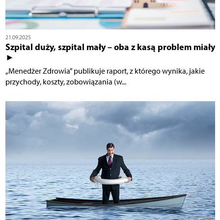
21.09.2025
Szpital duży, szpital mały – oba z kasą problem miały
►
„Menedżer Zdrowia” publikuje raport, z którego wynika, jakie
przychody, koszty, zobowiązania (w...