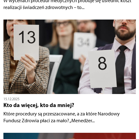
W wycenach procedur medycznych próbuje się uśrednić koszt
realizacji świadczeń zdrowotnych – to...
15.12.2025
Kto da więcej, kto da mniej?
Które procedury są przeszacowane, a za które Narodowy
Fundusz Zdrowia płaci za mało? „Menedżer...