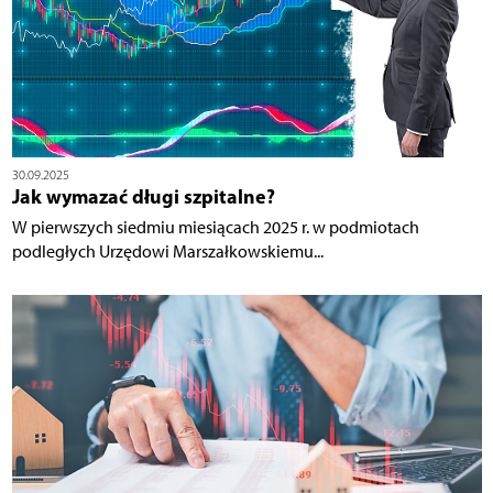
30.09.2025
Jak wymazać długi szpitalne?
W pierwszych siedmiu miesiącach 2025 r. w podmiotach
podległych Urzędowi Marszałkowskiemu...