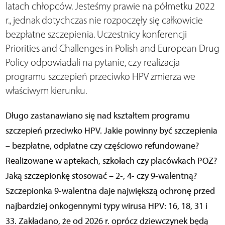
latach chłopców. Jesteśmy prawie na półmetku 2022
r., jednak dotychczas nie rozpoczęły się całkowicie
bezpłatne szczepienia. Uczestnicy konferencji
Priorities and Challenges in Polish and European Drug
Policy odpowiadali na pytanie, czy realizacja
programu szczepień przeciwko HPV zmierza we
właściwym kierunku.
Długo zastanawiano się nad kształtem programu
szczepień przeciwko HPV. Jakie powinny być szczepienia
– bezpłatne, odpłatne czy częściowo refundowane?
Realizowane w aptekach, szkołach czy placówkach POZ?
Jaką szczepionkę stosować – 2-, 4- czy 9-walentną?
Szczepionka 9-walentna daje największą ochronę przed
najbardziej onkogennymi typy wirusa HPV: 16, 18, 31 i
33. Zakładano, że od 2026 r. oprócz dziewczynek będą