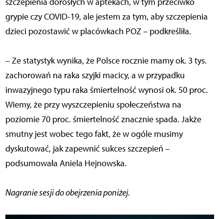
szczepienia dorosłych w aptekach, w tym przeciwko
grypie czy COVID-19, ale jestem za tym, aby szczepienia
dzieci pozostawić w placówkach POZ – podkreśliła.
– Ze statystyk wynika, że Polsce rocznie mamy ok. 3 tys.
zachorowań na raka szyjki macicy, a w przypadku
inwazyjnego typu raka śmiertelność wynosi ok. 50 proc.
Wiemy, że przy wyszczepieniu społeczeństwa na
poziomie 70 proc. śmiertelność znacznie spada. Jakże
smutny jest wobec tego fakt, że w ogóle musimy
dyskutować, jak zapewnić sukces szczepień –
podsumowała Aniela Hejnowska.
Nagranie sesji do obejrzenia poniżej.