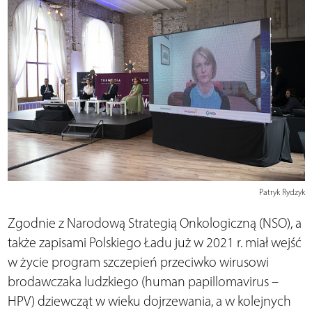
Patryk Rydzyk
Zgodnie z Narodową Strategią Onkologiczną (NSO), a
także zapisami Polskiego Ładu już w 2021 r. miał wejść
w życie program szczepień przeciwko wirusowi
brodawczaka ludzkiego (human papillomavirus –
HPV) dziewcząt w wieku dojrzewania, a w kolejnych