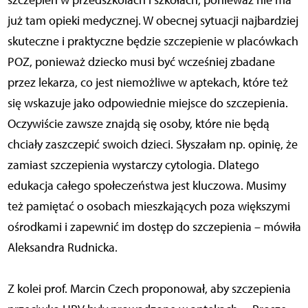
szczepień w przedszkolach i szkołach, ponieważ nie ma
już tam opieki medycznej. W obecnej sytuacji najbardziej
skuteczne i praktyczne będzie szczepienie w placówkach
POZ, ponieważ dziecko musi być wcześniej zbadane
przez lekarza, co jest niemożliwe w aptekach, które też
się wskazuje jako odpowiednie miejsce do szczepienia.
Oczywiście zawsze znajdą się osoby, które nie będą
chciały zaszczepić swoich dzieci. Słyszałam np. opinię, że
zamiast szczepienia wystarczy cytologia. Dlatego
edukacja całego społeczeństwa jest kluczowa. Musimy
też pamiętać o osobach mieszkających poza większymi
ośrodkami i zapewnić im dostęp do szczepienia – mówiła
Aleksandra Rudnicka.
Z kolei prof. Marcin Czech proponował, aby szczepienia