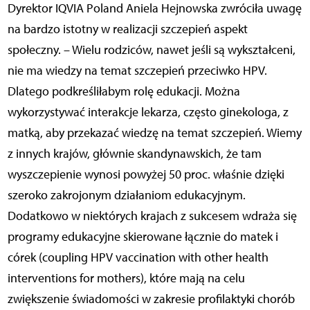
Dyrektor IQVIA Poland Aniela Hejnowska zwróciła uwagę
na bardzo istotny w realizacji szczepień aspekt
społeczny. – Wielu rodziców, nawet jeśli są wykształceni,
nie ma wiedzy na temat szczepień przeciwko HPV.
Dlatego podkreśliłabym rolę edukacji. Można
wykorzystywać interakcje lekarza, często ginekologa, z
matką, aby przekazać wiedzę na temat szczepień. Wiemy
z innych krajów, głównie skandynawskich, że tam
wyszczepienie wynosi powyżej 50 proc. właśnie dzięki
szeroko zakrojonym działaniom edukacyjnym.
Dodatkowo w niektórych krajach z sukcesem wdraża się
programy edukacyjne skierowane łącznie do matek i
córek (coupling HPV vaccination with other health
interventions for mothers), które mają na celu
zwiększenie świadomości w zakresie profilaktyki chorób