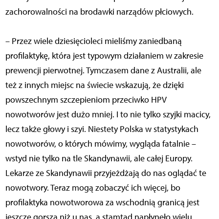
zachorowalności na brodawki narządów płciowych.
– Przez wiele dziesięcioleci mieliśmy zaniedbaną
profilaktykę, która jest typowym działaniem w zakresie
prewencji pierwotnej. Tymczasem dane z Australii, ale
też z innych miejsc na świecie wskazują, że dzięki
powszechnym szczepieniom przeciwko HPV
nowotworów jest dużo mniej. I to nie tylko szyjki macicy,
lecz także głowy i szyi. Niestety Polska w statystykach
nowotworów, o których mówimy, wygląda fatalnie –
wstyd nie tylko na tle Skandynawii, ale całej Europy.
Lekarze ze Skandynawii przyjeżdżają do nas oglądać te
nowotwory. Teraz mogą zobaczyć ich więcej, bo
profilaktyka nowotworowa za wschodnią granicą jest
jeszcze gorsza niż u nas, a stamtąd napłynęło wielu