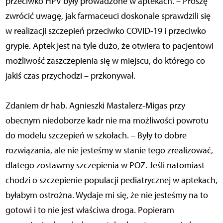
przeciwko HPV były prowadzone w aptekach. – Proszę
zwrócić uwagę, jak farmaceuci doskonale sprawdzili się
w realizacji szczepień przeciwko COVID-19 i przeciwko
grypie. Aptek jest na tyle dużo, że otwiera to pacjentowi
możliwość zaszczepienia się w miejscu, do którego co
jakiś czas przychodzi – przkonywał.
Zdaniem dr hab. Agnieszki Mastalerz-Migas przy
obecnym niedoborze kadr nie ma możliwości powrotu
do modelu szczepień w szkołach. – Były to dobre
rozwiązania, ale nie jesteśmy w stanie tego zrealizować,
dlatego zostawmy szczepienia w POZ. Jeśli natomiast
chodzi o szczepienie populacji pediatrycznej w aptekach,
byłabym ostrożna. Wydaje mi się, że nie jesteśmy na to
gotowi i to nie jest właściwa droga. Popieram