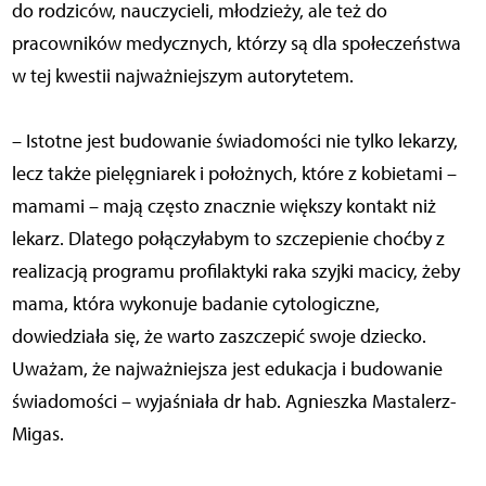
do rodziców, nauczycieli, młodzieży, ale też do
pracowników medycznych, którzy są dla społeczeństwa
w tej kwestii najważniejszym autorytetem.
– Istotne jest budowanie świadomości nie tylko lekarzy,
lecz także pielęgniarek i położnych, które z kobietami –
mamami – mają często znacznie większy kontakt niż
lekarz. Dlatego połączyłabym to szczepienie choćby z
realizacją programu profilaktyki raka szyjki macicy, żeby
mama, która wykonuje badanie cytologiczne,
dowiedziała się, że warto zaszczepić swoje dziecko.
Uważam, że najważniejsza jest edukacja i budowanie
świadomości – wyjaśniała dr hab. Agnieszka Mastalerz-
Migas.