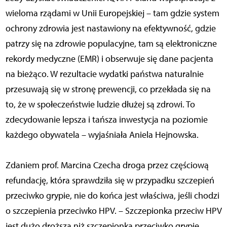
wieloma rządami w Unii Europejskiej – tam gdzie system
ochrony zdrowia jest nastawiony na efektywność, gdzie
patrzy się na zdrowie populacyjne, tam są elektroniczne
rekordy medyczne (EMR) i obserwuje się dane pacjenta
na bieżąco. W rezultacie wydatki państwa naturalnie
przesuwają się w stronę prewencji, co przekłada się na
to, że w społeczeństwie ludzie dłużej są zdrowi. To
zdecydowanie lepsza i tańsza inwestycja na poziomie
każdego obywatela – wyjaśniała Aniela Hejnowska.
Zdaniem prof. Marcina Czecha droga przez częściową
refundację, która sprawdziła się w przypadku szczepień
przeciwko grypie, nie do końca jest właściwa, jeśli chodzi
o szczepienia przeciwko HPV. – Szczepionka przeciw HPV
jest dużo droższa niż szczepionka przeciwko grypie,