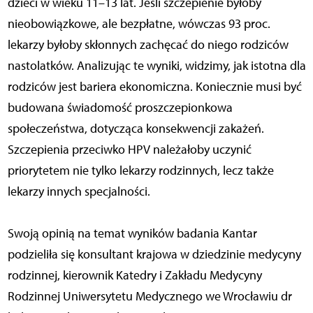
dzieci w wieku 11–13 lat. Jeśli szczepienie byłoby
nieobowiązkowe, ale bezpłatne, wówczas 93 proc.
lekarzy byłoby skłonnych zachęcać do niego rodziców
nastolatków. Analizując te wyniki, widzimy, jak istotna dla
rodziców jest bariera ekonomiczna. Koniecznie musi być
budowana świadomość proszczepionkowa
społeczeństwa, dotycząca konsekwencji zakażeń.
Szczepienia przeciwko HPV należałoby uczynić
priorytetem nie tylko lekarzy rodzinnych, lecz także
lekarzy innych specjalności.
Swoją opinią na temat wyników badania Kantar
podzieliła się konsultant krajowa w dziedzinie medycyny
rodzinnej, kierownik Katedry i Zakładu Medycyny
Rodzinnej Uniwersytetu Medycznego we Wrocławiu dr