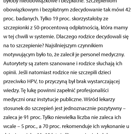
byłoby nieobowiązkowe i bezpłatne. Szczepieniom
obowiązkowym i bezpłatnym zdecydowanie tak mówi 42
proc. badanych. Tylko 19 proc. skorzystałoby ze
szczepionki z 50-procentową odpłatnością, która mamy
w tej chwili w systemie. Dlaczego rodzice decydowali się
na to szczepienie? Najsilniejszym czynnikiem
motywującym było to, że zalecił je personel medyczny.
Autorytety są zatem szanowane i rodzice słuchają ich
opinii. Jeśli natomiast rodzice nie szczepili dzieci
przeciwko HPV, to przyczyną był brak wystarczającej
wiedzy. Tę lukę powinni zapełnić profesjonaliści
medyczni oraz instytucje publiczne. Wśród lekarzy
stosunek do szczepień jest jednoznacznie pozytywny –
zaleca je 91 proc. Tylko niewielka liczba nie zaleca ich
wcale – 5 proc., a 70 proc. rekomenduje ich wykonanie u