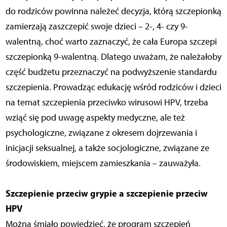
do rodziców powinna należeć decyzja, którą szczepionką
zamierzają zaszczepić swoje dzieci – 2-, 4- czy 9-
walentną, choć warto zaznaczyć, że cała Europa szczepi
szczepionką 9-walentną. Dlatego uważam, że należałoby
część budżetu przeznaczyć na podwyższenie standardu
szczepienia. Prowadząc edukację wśród rodziców i dzieci
na temat szczepienia przeciwko wirusowi HPV, trzeba
wziąć się pod uwagę aspekty medyczne, ale też
psychologiczne, związane z okresem dojrzewania i
inicjacji seksualnej, a także socjologiczne, związane ze
środowiskiem, miejscem zamieszkania – zauważyła.
Szczepienie przeciw grypie a szczepienie przeciw
HPV
Można śmiało powiedzieć, że program szczepień