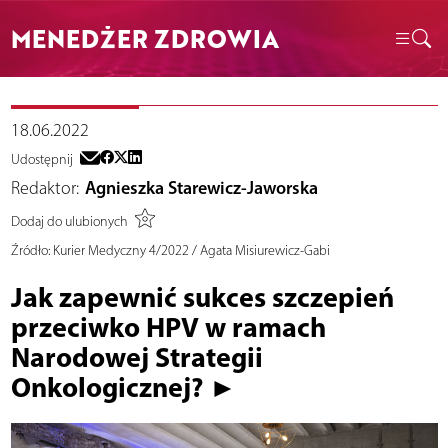
MENEDŻER ZDROWIA
18.06.2022
Udostępnij
Redaktor:
Agnieszka Starewicz-Jaworska
Dodaj do ulubionych
Źródło:
Kurier Medyczny 4/2022 / Agata Misiurewicz-Gabi
Jak zapewnić sukces szczepień
przeciwko HPV w ramach
Narodowej Strategii
Onkologicznej? ►