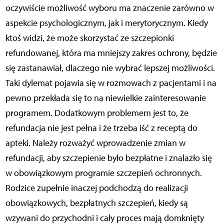
oczywiście możliwość wyboru ma znaczenie zarówno w
aspekcie psychologicznym, jak i merytorycznym. Kiedy
ktoś widzi, że może skorzystać ze szczepionki
refundowanej, która ma mniejszy zakres ochrony, będzie
się zastanawiał, dlaczego nie wybrać lepszej możliwości.
Taki dylemat pojawia się w rozmowach z pacjentami i na
pewno przekłada się to na niewielkie zainteresowanie
programem. Dodatkowym problemem jest to, że
refundacja nie jest pełna i że trzeba iść z receptą do
apteki. Należy rozważyć wprowadzenie zmian w
refundacji, aby szczepienie było bezpłatne i znalazło się
w obowiązkowym programie szczepień ochronnych.
Rodzice zupełnie inaczej podchodzą do realizacji
obowiązkowych, bezpłatnych szczepień, kiedy są
wzywani do przychodni i cały proces mają domknięty