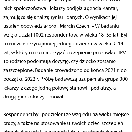
nich społeczeństwa i lekarzy podjęła agencja Kantar,
zajmująca się analizą rynku i danych. O wynikach jej
ustaleń opowiedział prof. Marcin Czech. – W badaniu
wzięło udział 1002 respondentów, w wieku 18–55 lat. Byli
to rodzice przynajmniej jednego dziecka w wieku 9–14
lat, w którym można przyjąć szczepienie przeciwko HPV.
To rodzice podejmują decyzję, czy dziecko zostanie
zaszczepione. Badanie prowadzono od końca 2021 r. do
początku 2022 r. Próbę badawczą uzupełniała grupa 300
lekarzy, z czego jedną połowę stanowili pediatrzy, a
drugą ginekolodzy – mówił.
Respondenci byli podzieleni ze względu na wiek i miejsce
pracy, a także na stosowanie u swoich dzieci szczepień