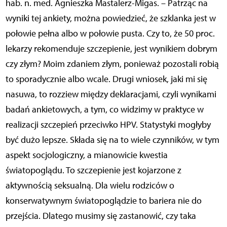
hab. n. med. Agnieszka Mastalerz-Migas. – Patrząc na
wyniki tej ankiety, można powiedzieć, że szklanka jest w
połowie pełna albo w połowie pusta. Czy to, że 50 proc.
lekarzy rekomenduje szczepienie, jest wynikiem dobrym
czy złym? Moim zdaniem złym, ponieważ pozostali robią
to sporadycznie albo wcale. Drugi wniosek, jaki mi się
nasuwa, to rozziew między deklaracjami, czyli wynikami
badań ankietowych, a tym, co widzimy w praktyce w
realizacji szczepień przeciwko HPV. Statystyki mogłyby
być dużo lepsze. Składa się na to wiele czynników, w tym
aspekt socjologiczny, a mianowicie kwestia
światopoglądu. To szczepienie jest kojarzone z
aktywnością seksualną. Dla wielu rodziców o
konserwatywnym światopoglądzie to bariera nie do
przejścia. Dlatego musimy się zastanowić, czy taka