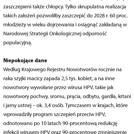
zaszczepieni także chłopcy. Tylko skrupulatna realizacja
takich założeń pozwoliłby zaszczepić do 2028 r. 60 proc.
młodzieży w wieku dojrzewania i osiągnąć zakładaną w
Narodowej Strategii Onkologicznej odporność
populacyjną.
Niepokojące dane
Według Krajowego Rejestru Nowotworów rocznie na
raka szyjki macicy zapada 2,5 tys. kobiet, a na inne
nowotwory wywołane przez wirusa HPV, takie jak
nowotwory pochwy, sromu, prącia, odbytu, gardła, krtani
i jamy ustnej – ok. 3,4 osób. Tymczasem w krajach, które
wprowadziły program szczepień przeciw HPV,
odnotowano po 10 latach 90-procentową redukcję
infekcji wirusem HPV oraz 90-procentowe zmniejszenie