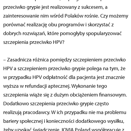
przeciwko grypie jest realizowany z sukcesem, a
zainteresowanie nim wśród Polaków rośnie. Czy możemy
porównać realizację obu programów i skorzystać z
dobrych rozwiązań, które pomogłyby spopularyzować
szczepienia przeciwko HPV?
– Zasadnicza różnica pomiędzy szczepieniem przeciwko
HPV a szczepieniem przeciwko grypie polega na tym, że
w przypadku HPV odpłatność dla pacjenta jest znacznie
wyższa w refundacji aptecznej. Wykonanie tego
szczepienia wiąże się z dużym obciążeniem finansowym.
Dodatkowo szczepienia przeciwko grypie często
realizują pracodawcy. W ich przypadku nie ma problemu
bariery społecznej i konieczności dodatkowego wysiłku,
żeby uzyskać świadczenie. IQVIA Poland współpracuje z