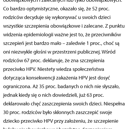
obowiązkowych i zalecanych lub tylko obowiązkowych.
Co bardzo optymistyczne, okazało się, że 52 proc.
rodziców decyduje się wykonywać u swoich dzieci
wszystkie szczepienia obowiązkowe i zalecane. Z punktu
widzenia epidemiologii ważne jest to, że przeciwników
szczepień jest bardzo mało – zaledwie 1 proc., choć są
oni niezwykle głośni w przestrzeni publicznej. Wśród
rodziców 67 proc. deklaruje, że zna szczepienia
przeciwko HPV. Niestety wiedza społeczeństwa
dotycząca konsekwencji zakażenia HPV jest dosyć
ograniczona. Aż 35 proc. badanych o nich nie słyszało,
jednak kiedy się o nich dowiedzieli, już 63 proc.
deklarowało chęć zaszczepienia swoich dzieci. Niespełna
30 proc. rodziców było skłonnych zaszczepić swoje
dziecko przeciwko HPV przy założeniu, że szczepienie