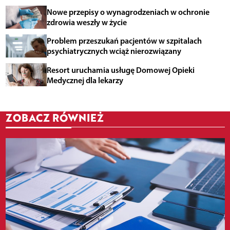
Nowe przepisy o wynagrodzeniach w ochronie
zdrowia weszły w życie
Problem przeszukań pacjentów w szpitalach
psychiatrycznych wciąż nierozwiązany
Resort uruchamia usługę Domowej Opieki
Medycznej dla lekarzy
ZOBACZ RÓWNIEŻ