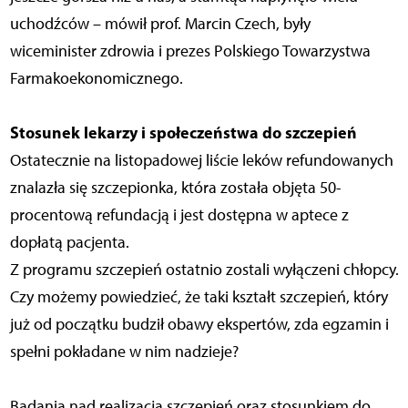
uchodźców – mówił prof. Marcin Czech, były
wiceminister zdrowia i prezes Polskiego Towarzystwa
Farmakoekonomicznego.
Stosunek lekarzy i społeczeństwa do szczepień
Ostatecznie na listopadowej liście leków refundowanych
znalazła się szczepionka, która została objęta 50-
procentową refundacją i jest dostępna w aptece z
dopłatą pacjenta.
Z programu szczepień ostatnio zostali wyłączeni chłopcy.
Czy możemy powiedzieć, że taki kształt szczepień, który
już od początku budził obawy ekspertów, zda egzamin i
spełni pokładane w nim nadzieje?
Badania nad realizacją szczepień oraz stosunkiem do