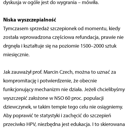
dyskusja w ogóle jest do wygrania – mówiła.
Niska wyszczepialność
Tymczasem sprzedaż szczepionek od momentu, kiedy
została wprowadzona częściowa refundacja, prawie nie
drgnęła i kształtuje się na poziomie 1500–2000 sztuk
miesięcznie.
Jak zauważył prof. Marcin Czech, można to uznać za
kompromitację i potwierdzenie, że obecnie
funkcjonujący mechanizm nie działa. Jeżeli chcielibyśmy
wyszczepić założone w NSO 60 proc. populacji
dziewczynek, w takim tempie tego celu nie osiągniemy.
Aby poprawić te statystyki i zachęcić do szczepień
przeciwko HPV, niezbędna jest edukacja. I to skierowana