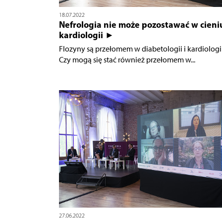
18.07.2022
Nefrologia nie może pozostawać w cieni
kardiologii ►
Flozyny są przełomem w diabetologii i kardiologii
Czy mogą się stać również przełomem w...
27.06.2022