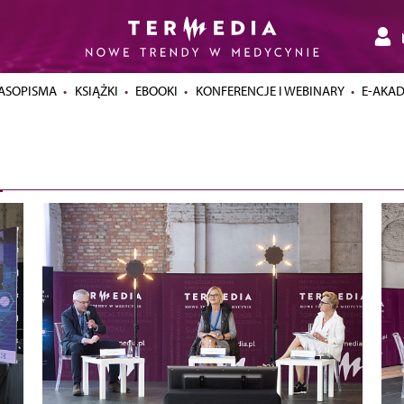
ASOPISMA
KSIĄŻKI
EBOOKI
KONFERENCJE I WEBINARY
E-AKA