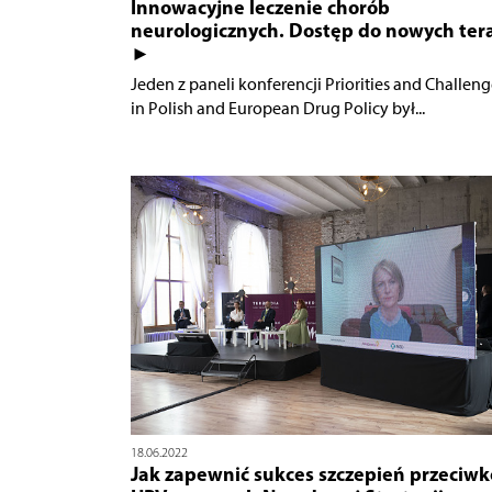
Innowacyjne leczenie chorób
neurologicznych. Dostęp do nowych tera
►
Jeden z paneli konferencji Priorities and Challeng
in Polish and European Drug Policy był...
18.06.2022
Jak zapewnić sukces szczepień przeciwk