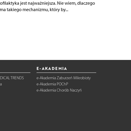
rofilaktyka jest najważniejsza. Nie wiem, dlaczego
 ma takiego mechanizmu, który by...
E-AKADEMIA
DICAL TRENDS
e-Akademia Zaburzeń Mikrobioty
a
e-Akademia POChP
e-Akademia Chorób Naczyń