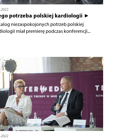
6.2022
go potrzeba polskiej kardiologii ►
alog niezaspokojonych potrzeb polskiej
diologii miał premierę podczas konferencji...
6.2022