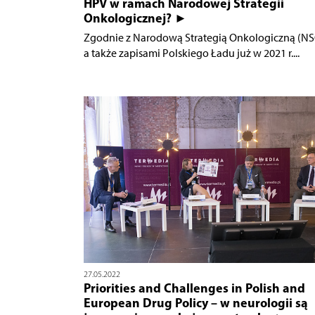
HPV w ramach Narodowej Strategii
Onkologicznej? ►
Zgodnie z Narodową Strategią Onkologiczną (NS
a także zapisami Polskiego Ładu już w 2021 r....
27.05.2022
Priorities and Challenges in Polish and
European Drug Policy – w neurologii są