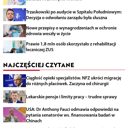
Trzaskowski po audycie w Szpitalu Południowym:
Decyzja o odwołaniu zarządu była słuszna
Nowe przepisy o wynagrodzeniach w ochronie
zdrowia weszły w życie
Prawie 1,8 mln osób skorzystało z rehabilitacji
leczniczej ZUS
NAJCZĘŚCIEJ CZYTANE
Ciągłość opieki specjalistów. NFZ ukróci migrację
do różnych placówek. Zaczyna od chirurgii
Lekarskie pensje i limity pracy – trudne sprawy
USA: Dr Anthony Fauci odmawia odpowiedzi na
pytania senatorów ws. finansowania badań w
Chinach