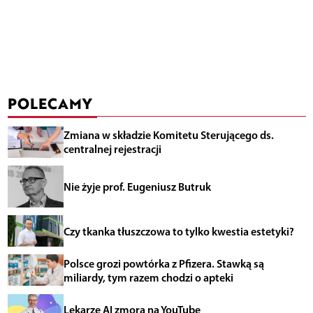
POLECAMY
Zmiana w składzie Komitetu Sterującego ds.
centralnej rejestracji
Nie żyje prof. Eugeniusz Butruk
Czy tkanka tłuszczowa to tylko kwestia estetyki?
Polsce grozi powtórka z Pfizera. Stawką są
miliardy, tym razem chodzi o apteki
Lekarze AI zmorą na YouTube