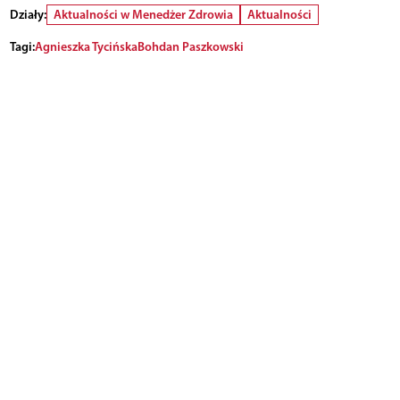
Działy:
Aktualności w Menedżer Zdrowia
Aktualności
Tagi:
Agnieszka Tycińska
Bohdan Paszkowski