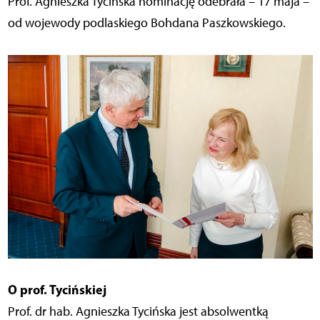
Prof. Agnieszka Tycińska nominację odebrała – 17 maja –
od wojewody podlaskiego Bohdana Paszkowskiego.
O prof. Tycińskiej
Prof. dr hab. Agnieszka Tycińska jest absolwentką