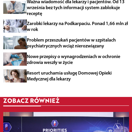
Ważna wiadomość dla lekarzy i pacjentów. Od 13
września bez tych informacji system zablokuje
receptę
Zarobki lekarzy na Podkarpaciu. Ponad 1,66 mln zł
w rok
Problem przeszukań pacjentów w szpitalach
psychiatrycznych wciąż nierozwiązany
Nowe przepisy o wynagrodzeniach w ochronie
zdrowia weszły w życie
Resort uruchamia usługę Domowej Opieki
Medycznej dla lekarzy
ZOBACZ RÓWNIEŻ