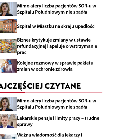
Mimo afery liczba pacjentów SOR-u w
Szpitalu Południowym nie spadła
Szpital w Miastku na skraju upadłości
Biznes krytykuje zmiany w ustawie
refundacyjnej i apeluje o wstrzymanie
prac
Kolejne rozmowy w sprawie pakietu
zmian w ochronie zdrowia
AJCZĘŚCIEJ CZYTANE
Mimo afery liczba pacjentów SOR-u w
Szpitalu Południowym nie spadła
Lekarskie pensje i limity pracy – trudne
sprawy
Ważna wiadomość dla lekarzy i