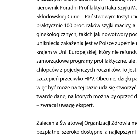
kierownik Poradni Profilaktyki Raka Szyjki 
Skłodowskiej-Curie – Państwowym Instytuc
praktycznie 100 proc. raków szyjki macicy,
ginekologicznych, takich jak nowotwory po
uniknięcia zakażenia jest w Polsce zupełni
krajem w Unii Europejskiej, który nie refun
samorządowe programy profilaktyczne, ale s
chłopców z pojedynczych roczników. To jest 
szczepień przeciwko HPV. Obecnie, dzięki p
więc być może na tej bazie uda się stworzyć
twarde dane, na których można by oprzeć d
– zwracał uwagę ekspert.
Zalecenia Światowej Organizacji Zdrowia m
bezpłatne, szeroko dostępne, a najlepszym