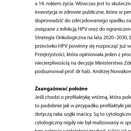
a 14. rokiem życia. Wówczas jest to skutec
inwestycja w zdrowie publiczne, która w per
doprowadzić do zdecydowanego spadku zac
związane z infekcją HPV oraz do ograniczen
Strategia Onkologiczna na lata 2020–2030, b
przeciwko HPV powinny się rozpocząć już w
Przejrzystości, która opiniowała jeden z pro
niecierpliwością na decyzje Ministerstwa Z
podsumował prof. dr hab. Andrzej Nowakow
Zaangażować położne
Jeśli chodzi o profilaktykę wtórną, która
to podobnie jak w przypadku profilaktyki p
dotyczą raka szyjki macicy. Są to cytologic
cytologiczny nigdy nie był realizowany w 