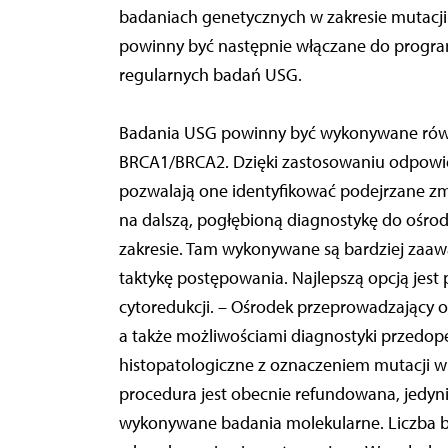
badaniach genetycznych w zakresie mutacji
powinny być następnie włączane do program
regularnych badań USG.
Badania USG powinny być wykonywane równi
BRCA1/BRCA2. Dzięki zastosowaniu odpowi
pozwalają one identyfikować podejrzane zm
na dalszą, pogłębioną diagnostykę do ośr
zakresie. Tam wykonywane są bardziej zaaw
taktykę postępowania. Najlepszą opcją jest 
cytoredukcji. – Ośrodek przeprowadzający
a także możliwościami diagnostyki przedoper
histopatologiczne z oznaczeniem mutacji w
procedura jest obecnie refundowana, jedyni
wykonywane badania molekularne. Liczba b