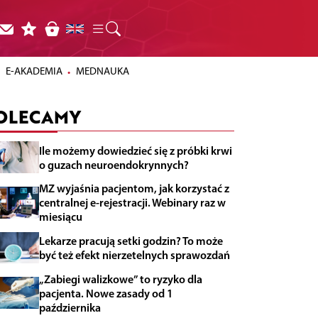
E-AKADEMIA
MEDNAUKA
OLECAMY
Ile możemy dowiedzieć się z próbki krwi
o guzach neuroendokrynnych?
MZ wyjaśnia pacjentom, jak korzystać z
centralnej e-rejestracji. Webinary raz w
miesiącu
Lekarze pracują setki godzin? To może
być też efekt nierzetelnych sprawozdań
„Zabiegi walizkowe” to ryzyko dla
pacjenta. Nowe zasady od 1
października