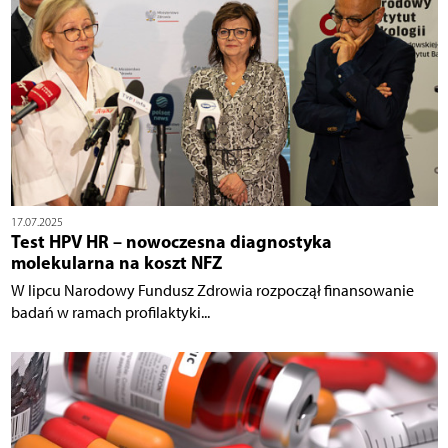
17.07.2025
Test HPV HR – nowoczesna diagnostyka
molekularna na koszt NFZ
W lipcu Narodowy Fundusz Zdrowia rozpoczął finansowanie
badań w ramach profilaktyki...