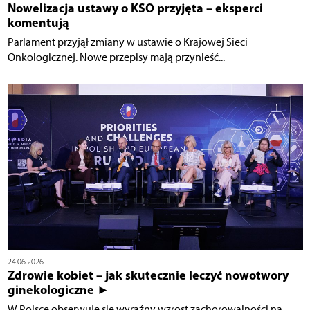
Nowelizacja ustawy o KSO przyjęta – eksperci
komentują
Parlament przyjął zmiany w ustawie o Krajowej Sieci
Onkologicznej. Nowe przepisy mają przynieść...
24.06.2026
Zdrowie kobiet – jak skutecznie leczyć nowotwory
ginekologiczne ►
W Polsce obserwuje się wyraźny wzrost zachorowalności na