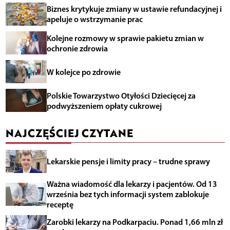
Biznes krytykuje zmiany w ustawie refundacyjnej i
apeluje o wstrzymanie prac
Kolejne rozmowy w sprawie pakietu zmian w
ochronie zdrowia
W kolejce po zdrowie
Polskie Towarzystwo Otyłości Dziecięcej za
podwyższeniem opłaty cukrowej
NAJCZĘŚCIEJ CZYTANE
Lekarskie pensje i limity pracy – trudne sprawy
Ważna wiadomość dla lekarzy i pacjentów. Od 13
września bez tych informacji system zablokuje
receptę
Zarobki lekarzy na Podkarpaciu. Ponad 1,66 mln zł