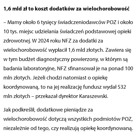
1,6 mld zł to koszt dodatków za wielochorobowość
– Mamy około 6 tysięcy świadczeniodawców POZ i około
10 tys. miejsc udzielania świadczeń podstawowej opieki
zdrowotnej. W 2024 roku NFZ za dodatki za
wielochorobowość wypłacił 1,6 mld złotych. Zawiera się
w tym budżet diagnostyczny powierzony, w którym są
badania laboratoryjne, NFZ sfinansował je na ponad 100
mln złotych. Jeżeli chodzi natomiast o opiekę
koordynowaną, to na jej realizację fundusz wydał 532
mln złotych – przekazał dyrektor Karaszewski.
Jak podkreślił, dodatkowe pieniądze za
wielochorobowość dotyczą wszystkich podmiotów POZ,
niezależnie od tego, czy realizują opiekę koordynowaną.