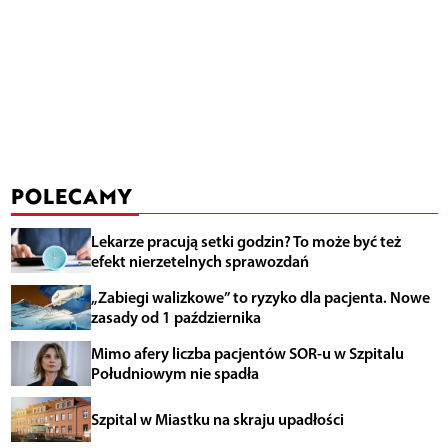
POLECAMY
Lekarze pracują setki godzin? To może być też
efekt nierzetelnych sprawozdań
„Zabiegi walizkowe” to ryzyko dla pacjenta. Nowe
zasady od 1 października
Mimo afery liczba pacjentów SOR-u w Szpitalu
Południowym nie spadła
Szpital w Miastku na skraju upadłości