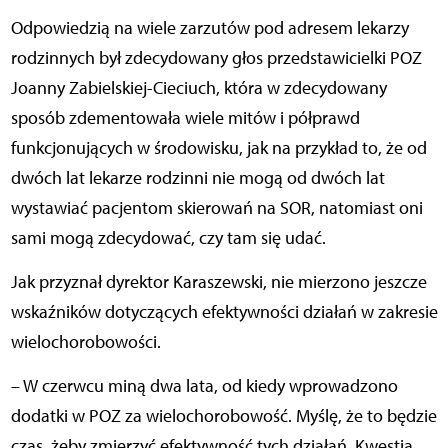
Odpowiedzią na wiele zarzutów pod adresem lekarzy
rodzinnych był zdecydowany głos przedstawicielki POZ
Joanny Zabielskiej-Cieciuch, która w zdecydowany
sposób zdementowała wiele mitów i półprawd
funkcjonujących w środowisku, jak na przykład to, że od
dwóch lat lekarze rodzinni nie mogą od dwóch lat
wystawiać pacjentom skierowań na SOR, natomiast oni
sami mogą zdecydować, czy tam się udać.
Jak przyznał dyrektor Karaszewski, nie mierzono jeszcze
wskaźników dotyczących efektywności działań w zakresie
wielochorobowości.
– W czerwcu miną dwa lata, od kiedy wprowadzono
dodatki w POZ za wielochorobowość. Myślę, że to będzie
czas, żeby zmierzyć efektywność tych działań. Kwestia