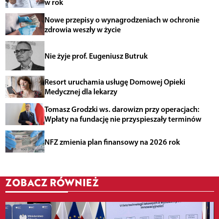
w rok
Nowe przepisy o wynagrodzeniach w ochronie
zdrowia weszły w życie
Nie żyje prof. Eugeniusz Butruk
Resort uruchamia usługę Domowej Opieki
Medycznej dla lekarzy
Tomasz Grodzki ws. darowizn przy operacjach:
Wpłaty na fundację nie przyspieszały terminów
NFZ zmienia plan finansowy na 2026 rok
ZOBACZ RÓWNIEŻ