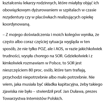
kształceniu lekarzy rodzinnych, które miałyby objąć ich
obowiązkowym dyżurowaniem w szpitalach w czasie
rezydentury czy w placówkach realizujących opiekę
koordynowaną.
– Z mojego doświadczenia i moich kolegów wynika, że
często albo coraz częściej sytuacja wygląda w ten
sposób, że nie tylko POZ, ale i AOS, w razie jakichkolwiek
trudności, wysyła chorego na SOR. Gdziekolwiek i z
kimkolwiek rozmawiam w Polsce, to SOR jest
nieszczęściem 80 proc. osób, które tam trafiają,
przychodzi niepotrzebnie albo mało potrzebnie. Nie
wiem, jaka musiała być składka kapitacyjna, żeby takiego
zjawiska nie było – stwierdził prof. Jan Duława, prezes
Towarzystwa Internistów Polskich.