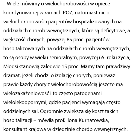
– Wiele mówimy o wielochorobowości w opiece
koordynowanej w ramach POZ, natomiast nic o
wielochorobowości pacjentów hospitalizowanych na
oddziałach chorób wewnętrznych, które są deficytowe, a
większość chorych, powyżej 85 proc. pacjentów
hospitalizowanych na oddziałach chorób wewnętrznych,
to są osoby w wieku senioralnym, powyżej 65. roku życia,
Młodsi stanowią zaledwie 15 proc. Mamy tam prawdziwy
dramat, jeżeli chodzi o izolację chorych, ponieważ
prawie każdy chory z wielochorobowością jeszcze ma
wielozakażeniowość i to często patogenami
wielolekoopornymi, gdzie pacjenci wymagają często
oddzielnych sal. Ogromnie zwiększa się koszt takich
hospitalizacji – mówiła prof. Ilona Kurnatowska,
konsultant krajowa w dziedzinie chorób wewnętrznych.