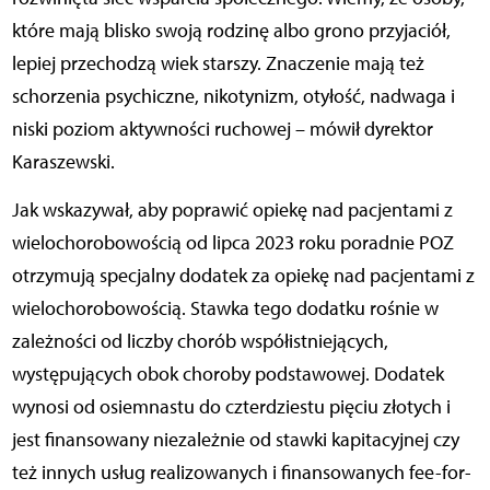
które mają blisko swoją rodzinę albo grono przyjaciół,
lepiej przechodzą wiek starszy. Znaczenie mają też
schorzenia psychiczne, nikotynizm, otyłość, nadwaga i
niski poziom aktywności ruchowej – mówił dyrektor
Karaszewski.
Jak wskazywał, aby poprawić opiekę nad pacjentami z
wielochorobowością od lipca 2023 roku poradnie POZ
otrzymują specjalny dodatek za opiekę nad pacjentami z
wielochorobowością. Stawka tego dodatku rośnie w
zależności od liczby chorób współistniejących,
występujących obok choroby podstawowej. Dodatek
wynosi od osiemnastu do czterdziestu pięciu złotych i
jest finansowany niezależnie od stawki kapitacyjnej czy
też innych usług realizowanych i finansowanych fee-for-