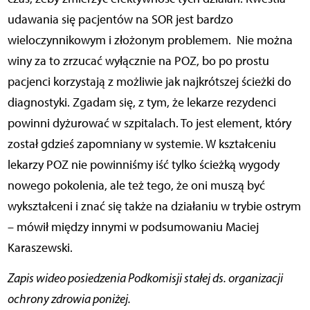
udawania się pacjentów na SOR jest bardzo
wieloczynnikowym i złożonym problemem.
Nie można
winy za to zrzucać wyłącznie na POZ, bo po prostu
pacjenci korzystają z możliwie jak najkrótszej ścieżki do
diagnostyki. Zgadam się, z tym, że lekarze rezydenci
powinni dyżurować w szpitalach. To jest element, który
został gdzieś zapomniany w systemie. W kształceniu
lekarzy POZ nie powinniśmy iść tylko ścieżką wygody
nowego pokolenia, ale też tego, że oni muszą być
wykształceni i znać się także na działaniu w trybie ostrym
– mówił między innymi w podsumowaniu Maciej
Karaszewski.
Zapis wideo posiedzenia Podkomisji stałej ds. organizacji
ochrony zdrowia poniżej.