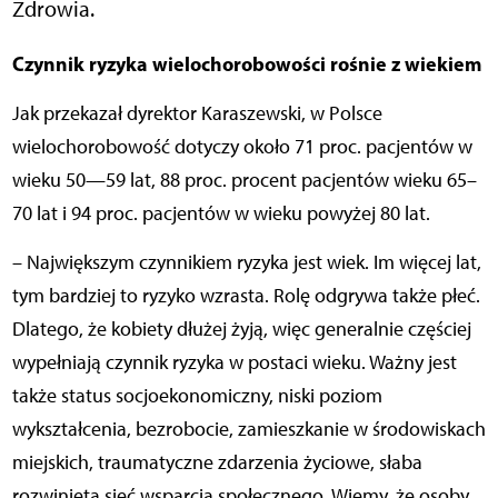
Zdrowia.
Czynnik ryzyka wielochorobowości rośnie z wiekiem
Jak przekazał dyrektor Karaszewski, w Polsce
wielochorobowość dotyczy około 71 proc. pacjentów w
wieku 50—59 lat, 88 proc. procent pacjentów wieku 65–
70 lat i 94 proc. pacjentów w wieku powyżej 80 lat.
– Największym czynnikiem ryzyka jest wiek. Im więcej lat,
tym bardziej to ryzyko wzrasta. Rolę odgrywa także płeć.
Dlatego, że kobiety dłużej żyją, więc generalnie częściej
wypełniają czynnik ryzyka w postaci wieku. Ważny jest
także status socjoekonomiczny, niski poziom
wykształcenia, bezrobocie, zamieszkanie w środowiskach
miejskich, traumatyczne zdarzenia życiowe, słaba
rozwinięta sieć wsparcia społecznego. Wiemy, że osoby,