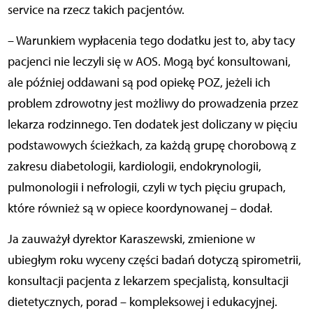
service na rzecz takich pacjentów.
– Warunkiem wypłacenia tego dodatku jest to, aby tacy
pacjenci nie leczyli się w AOS. Mogą być konsultowani,
ale później oddawani są pod opiekę POZ, jeżeli ich
problem zdrowotny jest możliwy do prowadzenia przez
lekarza rodzinnego. Ten dodatek jest doliczany w pięciu
podstawowych ścieżkach, za każdą grupę chorobową z
zakresu diabetologii, kardiologii, endokrynologii,
pulmonologii i nefrologii, czyli w tych pięciu grupach,
które również są w opiece koordynowanej – dodał.
Ja zauważył dyrektor Karaszewski, zmienione w
ubiegłym roku wyceny części badań dotyczą spirometrii,
konsultacji pacjenta z lekarzem specjalistą, konsultacji
dietetycznych, porad – kompleksowej i edukacyjnej.