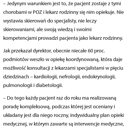
– Jedynym warunkiem jest to, że pacjent zostaje z tymi
chorobami w POZ i lekarz rodzinny się nim opiekuje. Nie
wystawia skierowań do specjalisty, nie leczy
skierowaniami, ale swoją wiedzą i swoimi
kompetencjami prowadzi pacjenta jako lekarz rodzinny.
Jak przekazał dyrektor, obecnie niecałe 60 proc.
podmiotów weszło w opiekę koordynowaną, która daje
możliwość konsultacji z lekarzami specjalistami w pięciu
dziedzinach – kardiologii, nefrologii, endokrynologii,
pulmonologii i diabetologii.
– Do tego każdy pacjent raz do roku ma realizowaną
poradę kompleksową, podczas której jest oceniany i
układany jest dla niego roczny, indywidualny plan opieki
medycznej, w którym zawarte są interwencje medyczne,