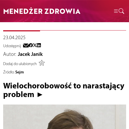
MENEDŻER ZDROWIA
23.04.2025
Udostępnij
Autor:
Jacek Janik
Dodaj do ulubionych
Sejm
Źródło:
Wielochorobowość to narastający
problem ►