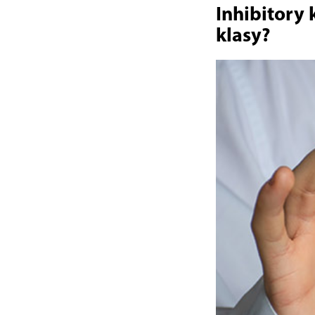
Inhibitory 
klasy?