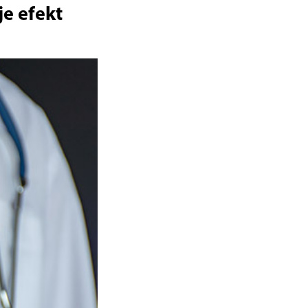
je efekt