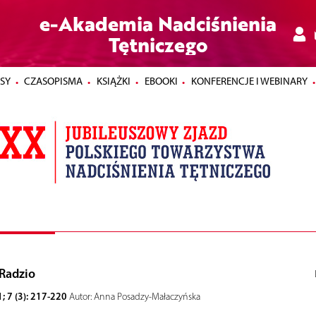
e-Akademia Nadciśnienia
Tętniczego
SY
CZASOPISMA
KSIĄŻKI
EBOOKI
KONFERENCJE I WEBINARY
Radzio
; 7 (3): 217-220
Autor: Anna Posadzy-Małaczyńska