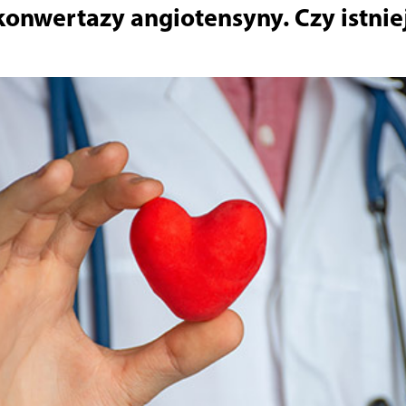
konwertazy angiotensyny. Czy istnie