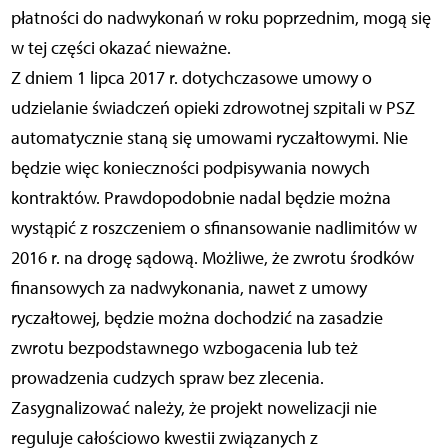
płatności do nadwykonań w roku poprzednim, mogą się
w tej części okazać nieważne.
Z dniem 1 lipca 2017 r. dotychczasowe umowy o
udzielanie świadczeń opieki zdrowotnej szpitali w PSZ
automatycznie staną się umowami ryczałtowymi. Nie
będzie więc konieczności podpisywania nowych
kontraktów. Prawdopodobnie nadal będzie można
wystąpić z roszczeniem o sfinansowanie nadlimitów w
2016 r. na drogę sądową. Możliwe, że zwrotu środków
finansowych za nadwykonania, nawet z umowy
ryczałtowej, będzie można dochodzić na zasadzie
zwrotu bezpodstawnego wzbogacenia lub też
prowadzenia cudzych spraw bez zlecenia.
Zasygnalizować należy, że projekt nowelizacji nie
reguluje całościowo kwestii związanych z