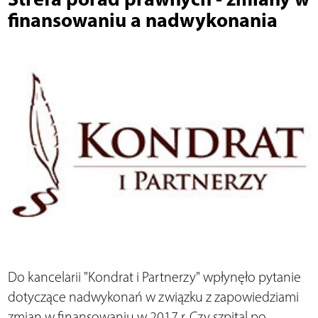
finansowaniu a nadwykonania
Do kancelarii "Kondrat i Partnerzy" wpłynęło pytanie
dotyczące nadwykonań w związku z zapowiedziami
zmian w finansowaniu w 2017 r. Czy szpital po