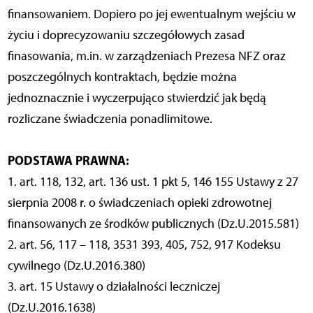
finansowaniem. Dopiero po jej ewentualnym wejściu w
życiu i doprecyzowaniu szczegółowych zasad
finasowania, m.in. w zarządzeniach Prezesa NFZ oraz
poszczególnych kontraktach, będzie można
jednoznacznie i wyczerpująco stwierdzić jak będą
rozliczane świadczenia ponadlimitowe.
PODSTAWA PRAWNA:
1. art. 118, 132, art. 136 ust. 1 pkt 5, 146 155 Ustawy z 27
sierpnia 2008 r. o świadczeniach opieki zdrowotnej
finansowanych ze środków publicznych (Dz.U.2015.581)
2. art. 56, 117 – 118, 3531 393, 405, 752, 917 Kodeksu
cywilnego (Dz.U.2016.380)
3. art. 15 Ustawy o działalności leczniczej
(Dz.U.2016.1638)