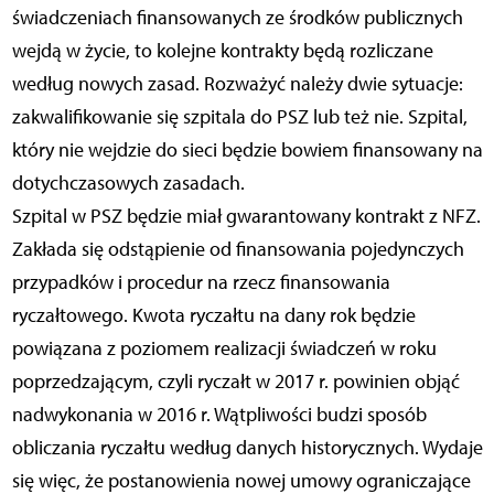
świadczeniach finansowanych ze środków publicznych
wejdą w życie, to kolejne kontrakty będą rozliczane
według nowych zasad. Rozważyć należy dwie sytuacje:
zakwalifikowanie się szpitala do PSZ lub też nie. Szpital,
który nie wejdzie do sieci będzie bowiem finansowany na
dotychczasowych zasadach.
Szpital w PSZ będzie miał gwarantowany kontrakt z NFZ.
Zakłada się odstąpienie od finansowania pojedynczych
przypadków i procedur na rzecz finansowania
ryczałtowego. Kwota ryczałtu na dany rok będzie
powiązana z poziomem realizacji świadczeń w roku
poprzedzającym, czyli ryczałt w 2017 r. powinien objąć
nadwykonania w 2016 r. Wątpliwości budzi sposób
obliczania ryczałtu według danych historycznych. Wydaje
się więc, że postanowienia nowej umowy ograniczające