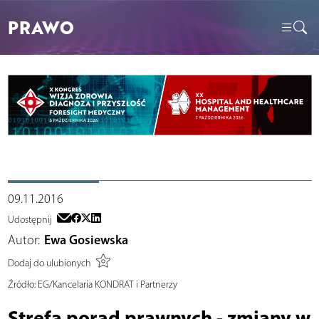
PRAWO
09.11.2016
Udostępnij
Autor:
Ewa Gosiewska
Dodaj do ulubionych
Źródło:
EG/Kancelaria KONDRAT i Partnerzy
Strefa porad prawnych - zmiany w