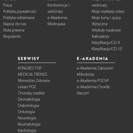
Praca
Konferencje i
webinary
Polityka prywatności
webinary
Moje wykłady video
Polityka reklamowa
e-Akademia
Moje kursy i quizy
Napisz do nas
Mednauka
Wytyczne
Nota prawna
Artykuły naukowe
Regulamin
Kalkulatory
Klasyfikacja ICD-9
Klasyfikacja ICD-10
SERWISY
E-AKADEMIA
KONGRES TOP
e-Akademia Zaburzeń
MEDICAL TRENDS
Mikrobioty
Menedżer Zdrowia
e-Akademia POChP
Lekarz POZ
e-Akademia Chorób
Choroby rzadkie
Naczyń
Dermatologia
Diabetologia
Onkologia
Neurologia
Reumatologia
Kardiologia