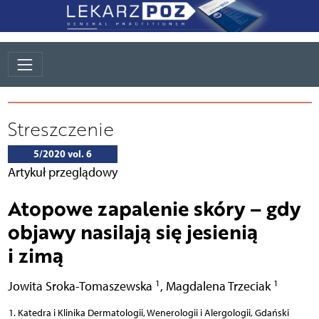
Streszczenie
5/2020 vol. 6
Artykuł przeglądowy
Atopowe zapalenie skóry – gdy
objawy nasilają się jesienią
i zimą
1
1
Jowita Sroka-Tomaszewska
,
Magdalena Trzeciak
Katedra i Klinika Dermatologii, Wenerologii i Alergologii, Gdański