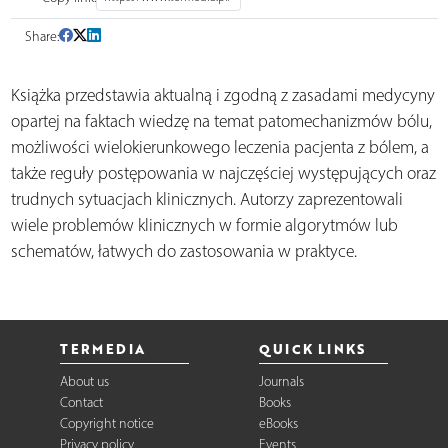
Share:
Książka przedstawia aktualną i zgodną z zasadami medycyny
opartej na faktach wiedzę na temat patomechanizmów bólu,
możliwości wielokierunkowego leczenia pacjenta z bólem, a
także reguły postępowania w najczęściej występujących oraz
trudnych sytuacjach klinicznych. Autorzy zaprezentowali
wiele problemów klinicznych w formie algorytmów lub
schematów, łatwych do zastosowania w praktyce.
TERMEDIA
QUICK LINKS
About us
Journals
Contact
Books
Copyright notice
eBooks
Privacy policy
Events