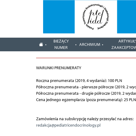
BIEŻĄCY
ARTYKUŁ
ARCHIWUM
NUMER
ZAAKCEPTO
WARUNKI PRENUMERATY
Roczna prenumerata (2019, 4 wydania): 100 PLN
Półroczna prenumerata - pierwsze półrocze (2019, 2 wyd
Półroczna prenumerata - drugie półrocze (2019, 2 wydan
Cena jednego egzemplarza (poza prenumeratą): 25 PLN
Zamówienia na subskrypcję należy przesyłać na adres:
redakcja@pediatricendocrinology.pl