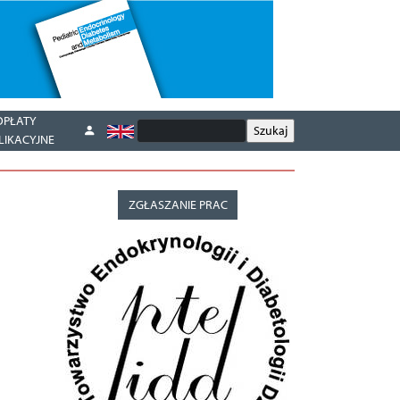
OPŁATY
LIKACYJNE
ZGŁASZANIE PRAC