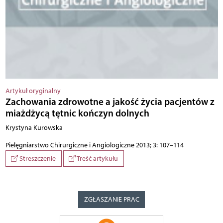
Artykuł oryginalny
Zachowania zdrowotne a jakość życia pacjentów z
miażdżycą tętnic kończyn dolnych
Krystyna Kurowska
Pielęgniarstwo Chirurgiczne i Angiologiczne 2013; 3: 107–114
Streszczenie
Treść artykułu
ZGŁASZANIE PRAC