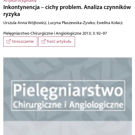
Artykuł oryginalny
Inkontynencja – cichy problem. Analiza czynników
ryzyka
Urszula Anna Wójtowicz, Lucyna Płaszewska-Żywko, Ewelina Kołacz
Pielęgniarstwo Chirurgiczne i Angiologiczne 2013; 3: 92–97
Streszczenie
Treść artykułu