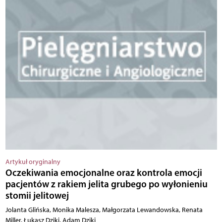
Artykuł oryginalny
Oczekiwania emocjonalne oraz kontrola emocji
pacjentów z rakiem jelita grubego po wyłonieniu
stomii jelitowej
Jolanta Glińska, Monika Malesza, Małgorzata Lewandowska, Renata
Miller, Łukasz Dziki, Adam Dziki