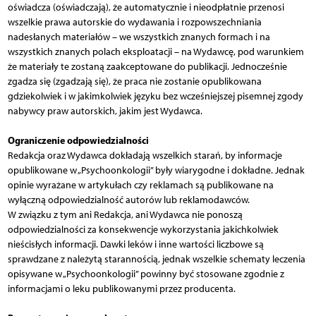
oświadcza (oświadczają), że automatycznie i nieodpłatnie przenosi
wszelkie prawa autorskie do wydawania i rozpowszechniania
nadesłanych materiałów – we wszystkich znanych formach i na
wszystkich znanych polach eksploatacji – na Wydawcę, pod warunkiem
że materiały te zostaną zaakceptowane do publikacji. Jednocześnie
zgadza się (zgadzają się), że praca nie zostanie opublikowana
gdziekolwiek i w jakimkolwiek języku bez wcześniejszej pisemnej zgody
nabywcy praw autorskich, jakim jest Wydawca.
Ograniczenie odpowiedzialności
Redakcja oraz Wydawca dokładają wszelkich starań, by informacje
opublikowane w „Psychoonkologii” były wiarygodne i dokładne. Jednak
opinie wyrażane w artykułach czy reklamach są publikowane na
wyłączną odpowiedzialność autorów lub reklamodawców.
W związku z tym ani Redakcja, ani Wydawca nie ponoszą
odpowiedzialności za konsekwencje wykorzystania jakichkolwiek
nieścisłych informacji. Dawki leków i inne wartości liczbowe są
sprawdzane z należytą starannością, jednak wszelkie schematy leczenia
opisywane w „Psychoonkologii” powinny być stosowane zgodnie z
informacjami o leku publikowanymi przez producenta.