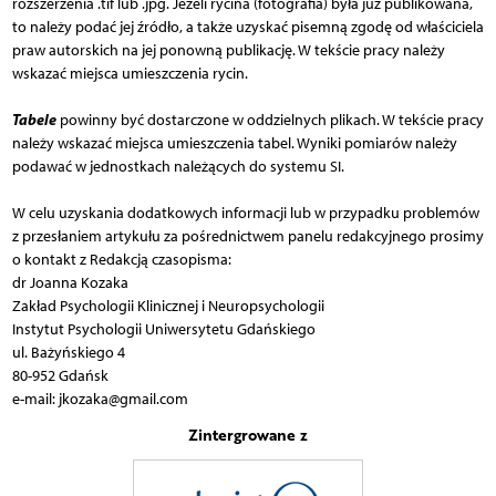
rozszerzenia .tif lub .jpg. Jeżeli rycina (fotografia) była już publikowana,
to należy podać jej źródło, a także uzyskać pisemną zgodę od właściciela
praw autorskich na jej ponowną publikację. W tekście pracy należy
wskazać miejsca umieszczenia rycin.
Tabele
powinny być dostarczone w oddzielnych plikach. W tekście pracy
należy wskazać miejsca umieszczenia tabel. Wyniki pomiarów należy
podawać w jednostkach należących do systemu SI.
W celu uzyskania dodatkowych informacji lub w przypadku problemów
z przesłaniem artykułu za pośrednictwem panelu redakcyjnego prosimy
o kontakt z Redakcją czasopisma:
dr Joanna Kozaka
Zakład Psychologii Klinicznej i Neuropsychologii
Instytut Psychologii Uniwersytetu Gdańskiego
ul. Bażyńskiego 4
80-952 Gdańsk
e-mail: jkozaka@gmail.com
Zintergrowane z