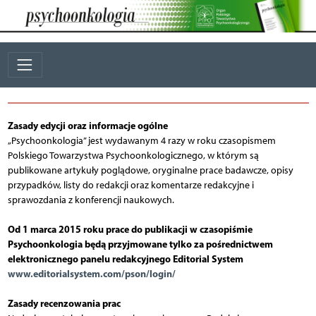
Zasady edycji oraz informacje ogólne
„Psychoonkologia” jest wydawanym 4 razy w roku czasopismem
Polskiego Towarzystwa Psychoonkologicznego, w którym są
publikowane artykuły poglądowe, oryginalne prace badawcze, opisy
przypadków, listy do redakcji oraz komentarze redakcyjne i
sprawozdania z konferencji naukowych.
Od 1 marca 2015 roku prace do publikacji w czasopiśmie
Psychoonkologia będą przyjmowane tylko za pośrednictwem
elektronicznego panelu redakcyjnego Editorial System
www.editorialsystem.com/pson/login/
Zasady recenzowania prac