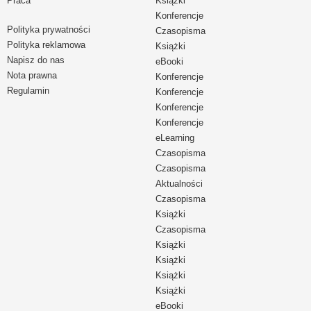
Praca
Książki
Konferencje
Polityka prywatności
Czasopisma
Polityka reklamowa
Książki
Napisz do nas
eBooki
Nota prawna
Konferencje
Regulamin
Konferencje
Konferencje
Konferencje
eLearning
Czasopisma
Czasopisma
Aktualności
Czasopisma
Książki
Czasopisma
Książki
Książki
Książki
Książki
eBooki