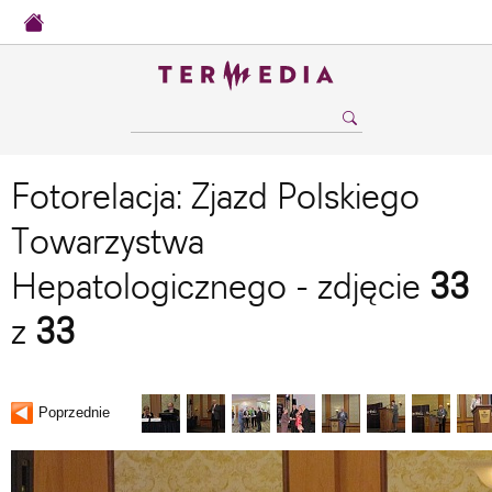
Fotorelacja: Zjazd Polskiego
Towarzystwa
Hepatologicznego - zdjęcie
33
z
33
Poprzednie