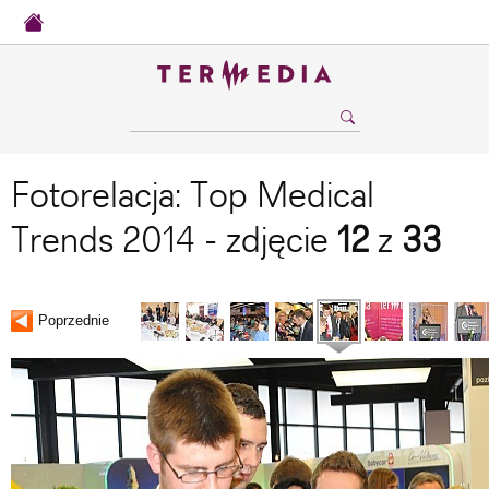
Fotorelacja: Top Medical
Trends 2014 - zdjęcie
12
z
33
Poprzednie