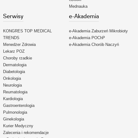
Mednauka
Serwisy
e-Akademia
KONGRES TOP MEDICAL
e-Akademia Zaburzeń Mikrobioty
TRENDS
e-Akademia POChP
Menedżer Zdrowia
e-Akademia Chorób Naczyń
Lekarz POZ
Choroby rzadkie
Dermatologia
Diabetologia
Onkologia
Neurologia
Reumatologia
Kardiologia
Gastroenterologia
Pulmonologia
Ginekologia
Kurier Medyczny
Zalecenia i rekomendacje