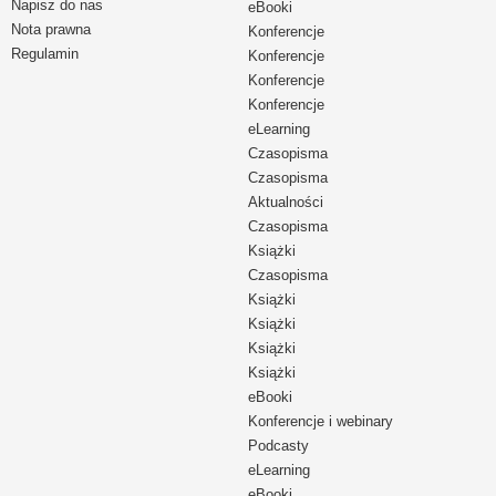
Napisz do nas
eBooki
Nota prawna
Konferencje
Regulamin
Konferencje
Konferencje
Konferencje
eLearning
Czasopisma
Czasopisma
Aktualności
Czasopisma
Książki
Czasopisma
Książki
Książki
Książki
Książki
eBooki
Konferencje i webinary
Podcasty
eLearning
eBooki