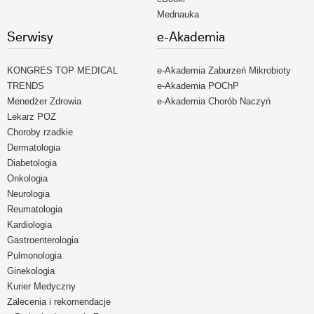
Mednauka
Serwisy
e-Akademia
KONGRES TOP MEDICAL
e-Akademia Zaburzeń Mikrobioty
TRENDS
e-Akademia POChP
Menedżer Zdrowia
e-Akademia Chorób Naczyń
Lekarz POZ
Choroby rzadkie
Dermatologia
Diabetologia
Onkologia
Neurologia
Reumatologia
Kardiologia
Gastroenterologia
Pulmonologia
Ginekologia
Kurier Medyczny
Zalecenia i rekomendacje