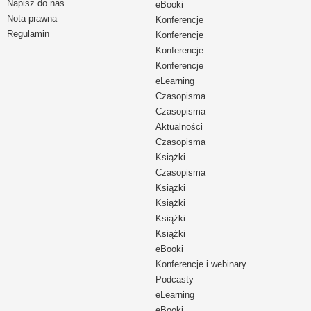
Napisz do nas
eBooki
Nota prawna
Konferencje
Regulamin
Konferencje
Konferencje
Konferencje
eLearning
Czasopisma
Czasopisma
Aktualności
Czasopisma
Książki
Czasopisma
Książki
Książki
Książki
Książki
eBooki
Konferencje i webinary
Podcasty
eLearning
eBooki