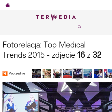
Fotorelacja: Top Medical
Trends 2015 - zdjęcie
16
z
32
Poprzednie