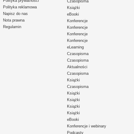
Polityka prywatności
Czasopisma
Polityka reklamowa
Książki
Napisz do nas
eBooki
Nota prawna
Konferencje
Regulamin
Konferencje
Konferencje
Konferencje
eLearning
Czasopisma
Czasopisma
Aktualności
Czasopisma
Książki
Czasopisma
Książki
Książki
Książki
Książki
eBooki
Konferencje i webinary
Podcasty