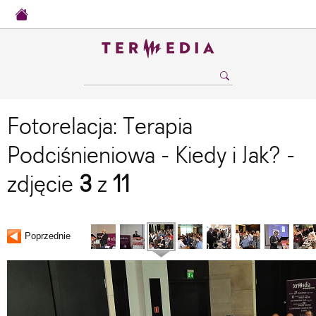
Fotorelacja: Terapia
Podciśnieniowa - Kiedy i Jak? -
zdjęcie
3
z
11
Poprzednie