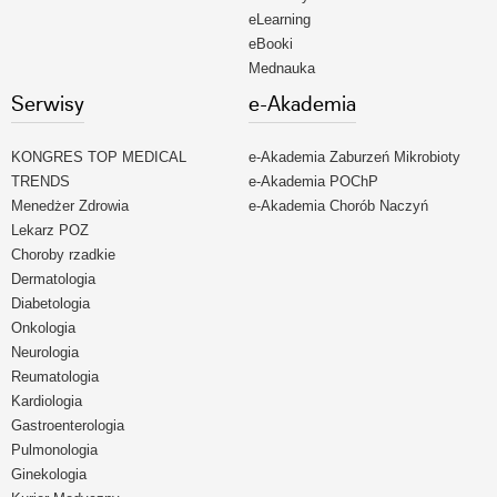
eLearning
eBooki
Mednauka
Serwisy
e-Akademia
KONGRES TOP MEDICAL
e-Akademia Zaburzeń Mikrobioty
TRENDS
e-Akademia POChP
Menedżer Zdrowia
e-Akademia Chorób Naczyń
Lekarz POZ
Choroby rzadkie
Dermatologia
Diabetologia
Onkologia
Neurologia
Reumatologia
Kardiologia
Gastroenterologia
Pulmonologia
Ginekologia