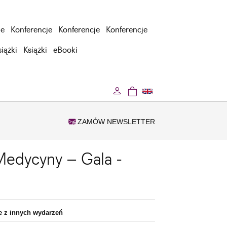
je
Konferencje
Konferencje
Konferencje
siążki
Książki
eBooki
ZAMÓW NEWSLETTER
Medycyny – Gala -
je z innych wydarzeń