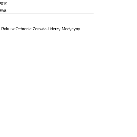
2019
awa
 Roku w Ochronie Zdrowia-Liderzy Medycyny