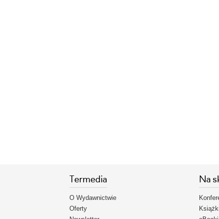
Termedia
Na s
O Wydawnictwie
Konfer
Oferty
Książk