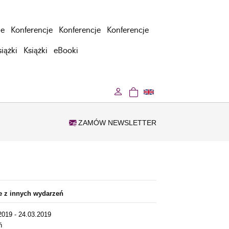
je
Konferencje
Konferencje
Konferencje
siążki
Książki
eBooki
ZAMÓW NEWSLETTER
je z innych wydarzeń
2019 - 24.03.2019
ń