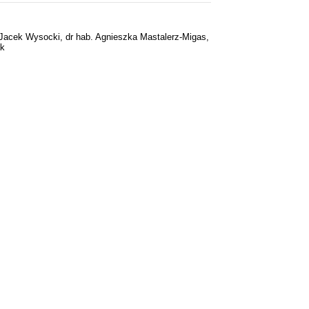
. Jacek Wysocki, dr hab. Agnieszka Mastalerz-Migas,
ak