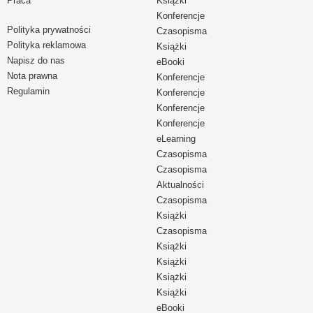
Praca
Książki
Konferencje
Polityka prywatności
Czasopisma
Polityka reklamowa
Książki
Napisz do nas
eBooki
Nota prawna
Konferencje
Regulamin
Konferencje
Konferencje
Konferencje
eLearning
Czasopisma
Czasopisma
Aktualności
Czasopisma
Książki
Czasopisma
Książki
Książki
Książki
Książki
eBooki