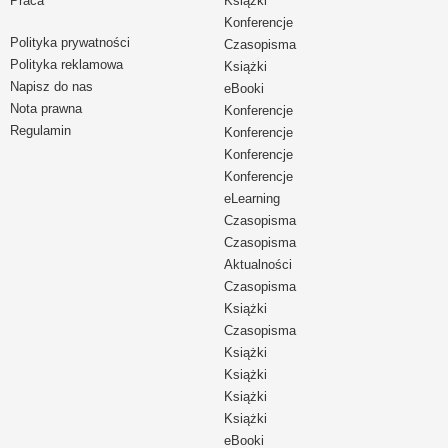
Praca
Książki
Konferencje
Polityka prywatności
Czasopisma
Polityka reklamowa
Książki
Napisz do nas
eBooki
Nota prawna
Konferencje
Regulamin
Konferencje
Konferencje
Konferencje
eLearning
Czasopisma
Czasopisma
Aktualności
Czasopisma
Książki
Czasopisma
Książki
Książki
Książki
Książki
eBooki