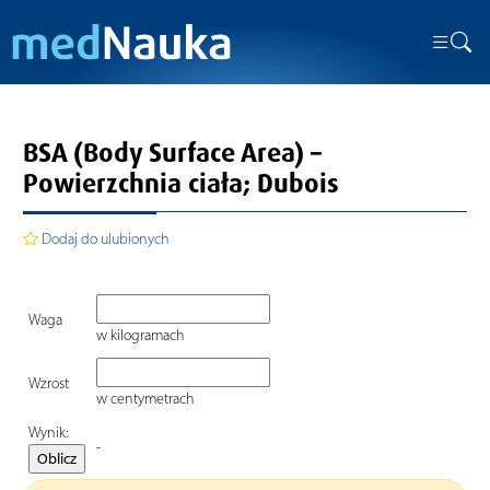
BSA (Body Surface Area) –
Powierzchnia ciała; Dubois
Dodaj do ulubionych
Waga
w kilogramach
Wzrost
w centymetrach
Wynik:
-