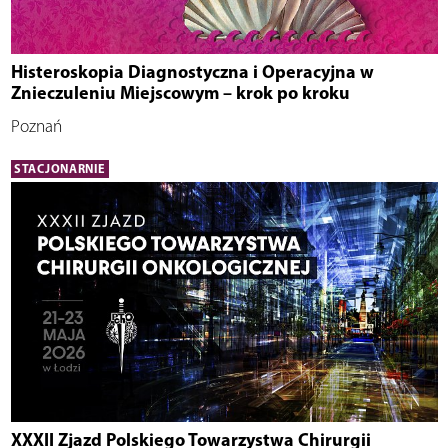
Histeroskopia Diagnostyczna i Operacyjna w
Znieczuleniu Miejscowym – krok po kroku
Poznań
STACJONARNIE
XXXII Zjazd Polskiego Towarzystwa Chirurgii