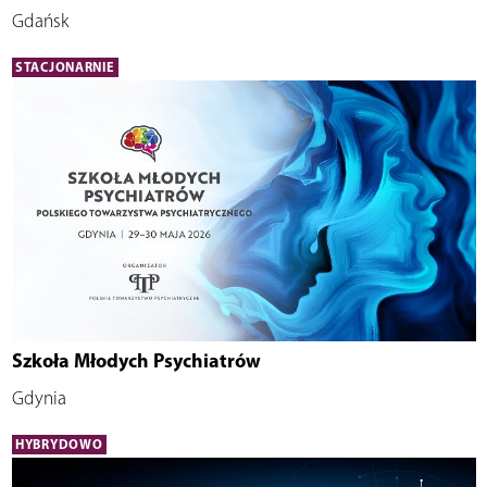
Gdańsk
STACJONARNIE
Szkoła Młodych Psychiatrów
Gdynia
HYBRYDOWO