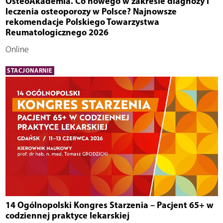
OsteoAkademia. Co nowego w zakresie diagnozy i
leczenia osteoporozy w Polsce? Najnowsze
rekomendacje Polskiego Towarzystwa
Reumatologicznego 2026
Online
STACJONARNIE
14 Ogólnopolski Kongres Starzenia – Pacjent 65+ w
codziennej praktyce lekarskiej