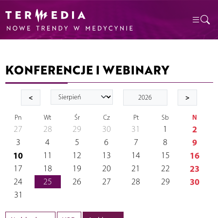
KONFERENCJE I WEBINARY
<
>
N
Pn
Wt
Śr
Cz
Pt
Sb
27
28
29
30
31
1
2
3
4
5
6
7
8
9
10
11
12
13
14
15
16
17
18
19
20
21
22
23
24
25
26
27
28
29
30
31