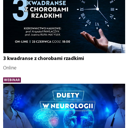
3 kwadranse z chorobami rzadkimi
Online
WEBINAR