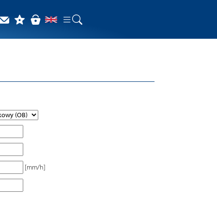
[mm/h]