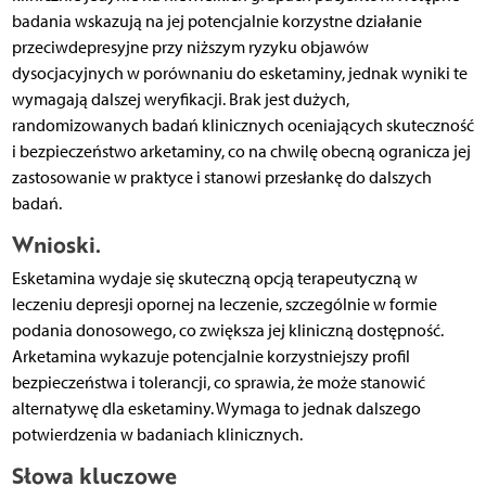
badania wskazują na jej potencjalnie korzystne działanie
przeciwdepresyjne przy niższym ryzyku objawów
dysocjacyjnych w porównaniu do esketaminy, jednak wyniki te
wymagają dalszej weryfikacji. Brak jest dużych,
randomizowanych badań klinicznych oceniających skuteczność
i bezpieczeństwo arketaminy, co na chwilę obecną ogranicza jej
zastosowanie w praktyce i stanowi przesłankę do dalszych
badań.
Wnioski.
Esketamina wydaje się skuteczną opcją terapeutyczną w
leczeniu depresji opornej na leczenie, szczególnie w formie
podania donosowego, co zwiększa jej kliniczną dostępność.
Arketamina wykazuje potencjalnie korzystniejszy profil
bezpieczeństwa i tolerancji, co sprawia, że może stanowić
alternatywę dla esketaminy. Wymaga to jednak dalszego
potwierdzenia w badaniach klinicznych.
Słowa kluczowe