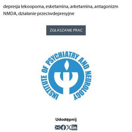
depresja lekooporna, esketamina, arketamina, antagonizm
NMDA, działanie przeciwdepresyjne
ZGŁASZANIE PRAC
Udostępnij