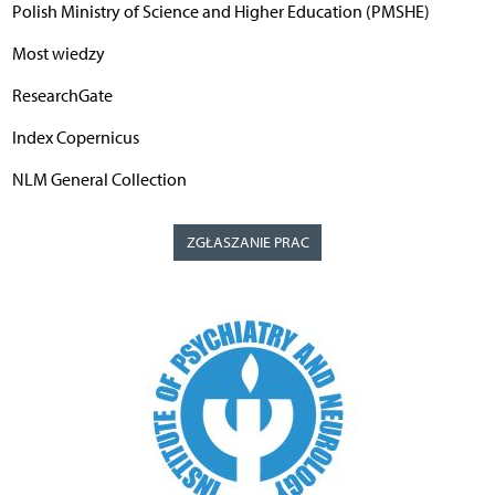
Polish Ministry of Science and Higher Education (PMSHE)
Most wiedzy
ResearchGate
Index Copernicus
NLM General Collection
ZGŁASZANIE PRAC