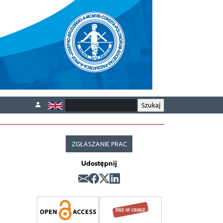
ZGŁASZANIE PRAC
Udostępnij