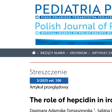
BIEŻĄCY NUMER
ARCHIWUM
ARTYKUŁY Z
Streszczenie
3/2025 vol. 100
Artykuł przeglądowy
The role of hepcidin in 
1
Dagmara Adamska-Tomaszewska
,
Sabina