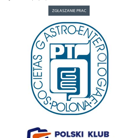
ZGŁASZANIE PRAC