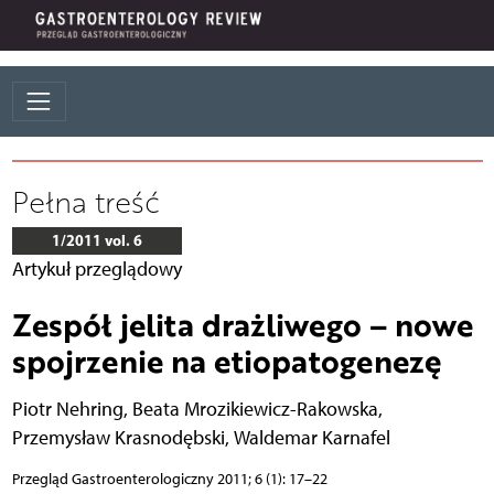
Pełna treść
1/2011 vol. 6
Artykuł przeglądowy
Zespół jelita drażliwego – nowe
spojrzenie na etiopatogenezę
Piotr Nehring
,
Beata Mrozikiewicz-Rakowska
,
Przemysław Krasnodębski
,
Waldemar Karnafel
Przegląd Gastroenterologiczny 2011; 6 (1): 17–22